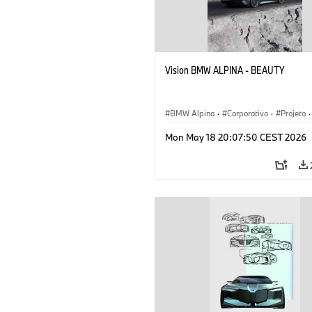
Vision BMW ALPINA - BEAUTY
BMW Alpina
·
Corporativo
·
Projeto
·
Eventos corporativos
·
Mon May 18 20:07:50 CEST 2026
Veículos conceito & Design