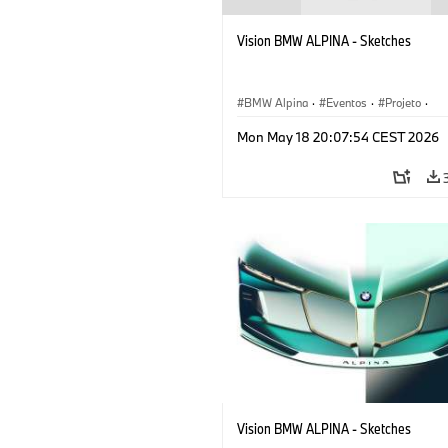
Vision BMW ALPINA - Sketches
BMW Alpina
·
Eventos
·
Projeto
·
Corporativo
·
Veículos conceito & Desi
Mon May 18 20:07:54 CEST 2026
Vision BMW ALPINA - Sketches