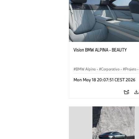
Vision BMW ALPINA - BEAUTY
BMW Alpina
·
Corporativo
·
Projeto
·
Eventos corporativos
·
Mon May 18 20:07:51 CEST 2026
Veículos conceito & Design