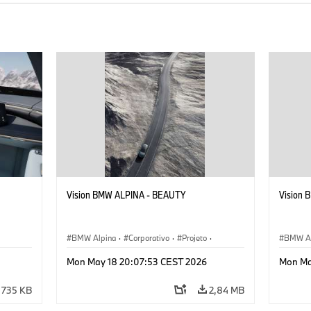
Vision BMW ALPINA - BEAUTY
Vision
BMW Alpina
·
Corporativo
·
Projeto
·
BMW Al
Eventos corporativos
·
Eventos
Mon May 18 20:07:53 CEST 2026
Mon Ma
Veículos conceito & Design
Veículo
735 KB
2,84 MB