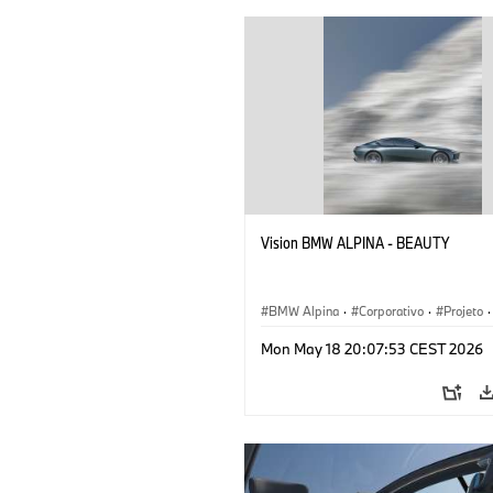
Vision BMW ALPINA - BEAUTY
BMW Alpina
·
Corporativo
·
Projeto
·
Eventos corporativos
·
Mon May 18 20:07:53 CEST 2026
Veículos conceito & Design