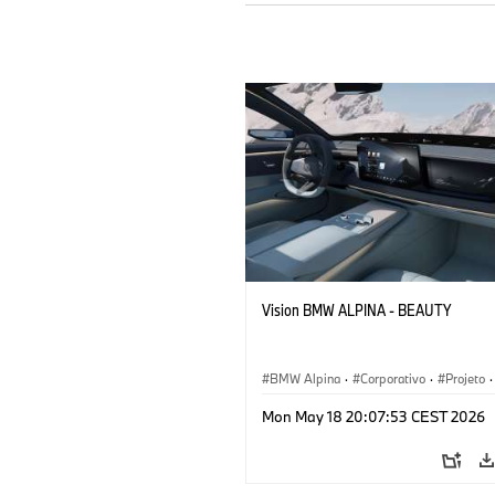
Vision BMW ALPINA - BEAUTY
BMW Alpina
·
Corporativo
·
Projeto
·
Eventos corporativos
·
Mon May 18 20:07:53 CEST 2026
Veículos conceito & Design