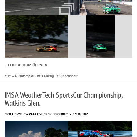
FOOTALBUM ÖFFNEN
BMW M Motorsport
·
GT Racing
·
Kundensport
IMSA WeatherTech SportsCar Championship,
Watkins Glen.
Mon Jun 29 02:43:44 CEST 2026
Fotoalbum
·
27 Objekte