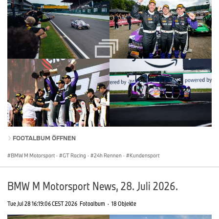
FOOTALBUM ÖFFNEN
BMW M Motorsport
·
GT Racing
·
24h Rennen
·
Kundensport
BMW M Motorsport News, 28. Juli 2026.
Tue Jul 28 16:19:06 CEST 2026
Fotoalbum
·
18 Objekte