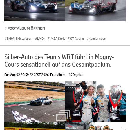
FOOTALBUM ÖFFNEN
BMW M Motorsport
·
LMDh
·
IMSA Serie
·
GT Racing
·
Kundensport
Silber-Auto des Teams WRT fährt in Magny-
Cours sensationell auf das Gesamtpodium.
Sun Aug 02 20:59:22 CEST 2026
Fotoalbum
·
16 Objekte