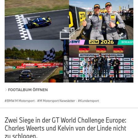
FOOTALBUM ÖFFNEN
BMW M Motorsport
·
M Motorsport Newsletter
·
Kundensport
Zwei Siege in der GT World Challenge Europe:
Charles Weerts und Kelvin van der Linde nicht
zu schlagen.