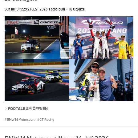
Sun Jul 19 19:29:21 CEST 2026
Fotoalbum
·
18 Objekte
FOOTALBUM ÖFFNEN
BMW M Motorsport
·
GT Racing