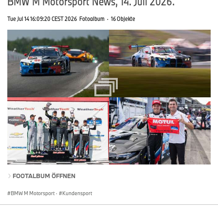
BMW M Motorsport News, 14. Juli 2026.
Tue Jul 14 16:09:20 CEST 2026
Fotoalbum
·
16 Objekte
FOOTALBUM ÖFFNEN
BMW M Motorsport
·
Kundensport