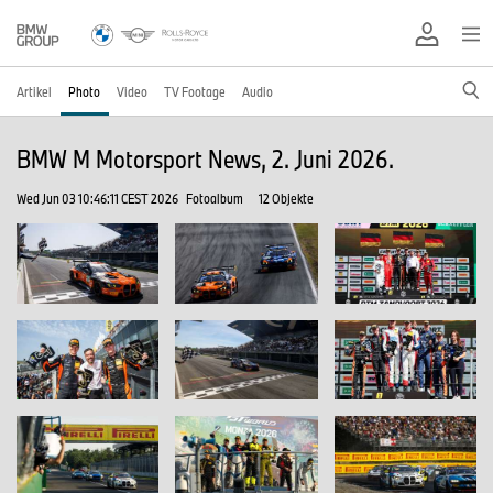
Artikel
Photo
Video
TV Footage
Audio
BMW M Motorsport News, 2. Juni 2026.
Wed Jun 03 10:46:11 CEST 2026
Fotoalbum
12 Objekte