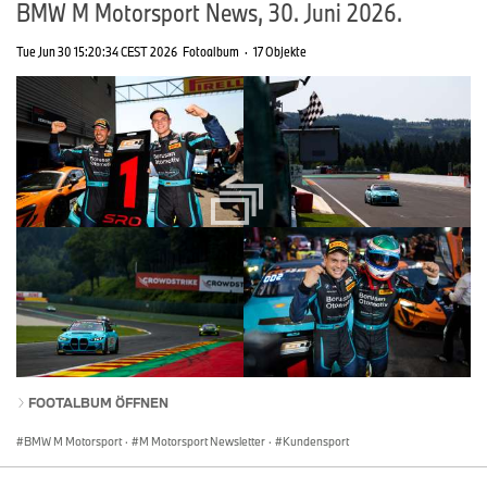
BMW M Motorsport News, 30. Juni 2026.
Tue Jun 30 15:20:34 CEST 2026
Fotoalbum
·
17 Objekte
FOOTALBUM ÖFFNEN
BMW M Motorsport
·
M Motorsport Newsletter
·
Kundensport