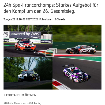
24h Spa-Francorchamps: Starkes Aufgebot für
den Kampf um den 26. Gesamtsieg.
Tue Jun 23 12:20:03 CEST 2026
Fotoalbum
·
9 Objekte
FOOTALBUM ÖFFNEN
BMW M Motorsport
·
GT Racing