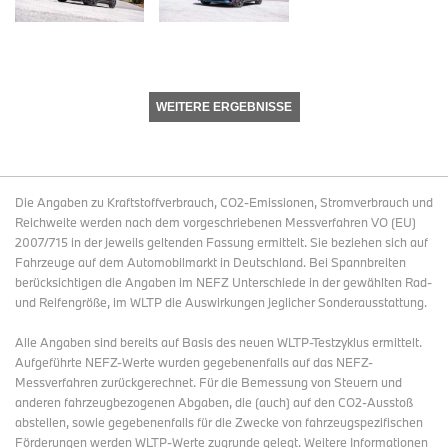
WEITERE ERGEBNISSE
Die Angaben zu Kraftstoffverbrauch, CO2-Emissionen, Stromverbrauch und
Reichweite werden nach dem vorgeschriebenen Messverfahren VO (EU)
2007/715 in der jeweils geltenden Fassung ermittelt. Sie beziehen sich auf
Fahrzeuge auf dem Automobilmarkt in Deutschland. Bei Spannbreiten
berücksichtigen die Angaben im NEFZ Unterschiede in der gewählten Rad-
und Reifengröße, im WLTP die Auswirkungen jeglicher Sonderausstattung.
Alle Angaben sind bereits auf Basis des neuen WLTP-Testzyklus ermittelt.
Aufgeführte NEFZ-Werte wurden gegebenenfalls auf das NEFZ-
Messverfahren zurückgerechnet. Für die Bemessung von Steuern und
anderen fahrzeugbezogenen Abgaben, die (auch) auf den CO2-Ausstoß
abstellen, sowie gegebenenfalls für die Zwecke von fahrzeugspezifischen
Förderungen werden WLTP-Werte zugrunde gelegt. Weitere Informationen