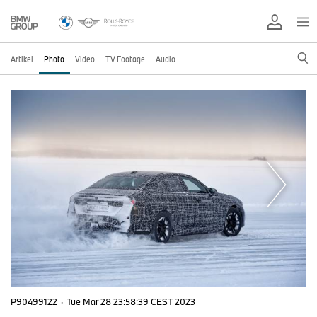
Artikel
Photo
Video
TV Footage
Audio
P90499122
·
Tue Mar 28 23:58:39 CEST 2023