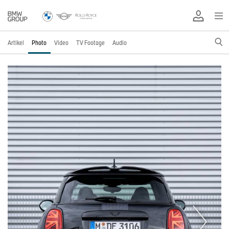
Artikel
Photo
Video
TV Footage
Audio