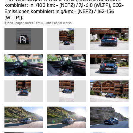
kombiniert in l/100 km: - (NEFZ) / 7,1-6,8 (WLTP), CO2-
Emissionen kombiniert in g/km: - (NEFZ) / 162-156
(WLTP)).
John Cooper Works
·
MINI John Cooper Works