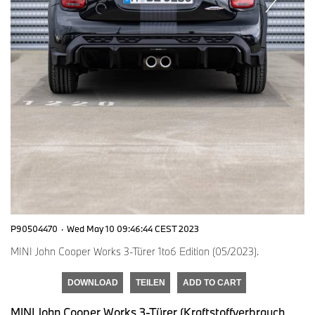
P90504470
·
Wed May 10 09:46:44 CEST 2023
MINI John Cooper Works 3-Türer 1to6 Edition (05/2023).
DOWNLOAD
TEILEN
ADD TO CART
MINI John Cooper Works 3-Türer (Kraftstoffverbrauch