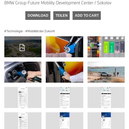
BMW Group Future Mobility Development Center / Sokolov
DOWNLOAD
TEILEN
ADD TO CART
Technologie
·
Mobilität der Zukunft