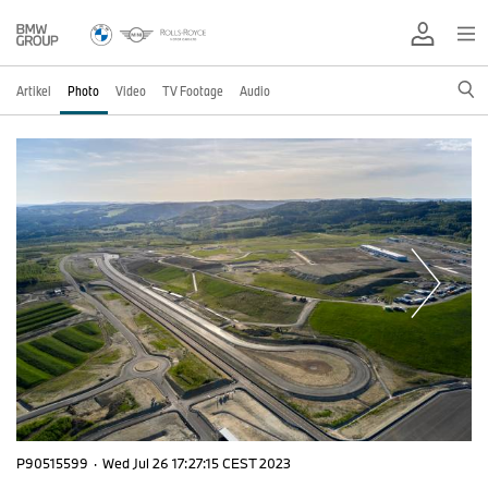
Artikel
Photo
Video
TV Footage
Audio
P90515599
·
Wed Jul 26 17:27:15 CEST 2023