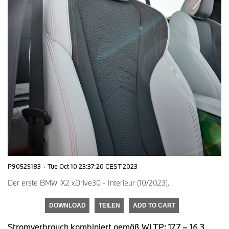
P90525183
·
Tue Oct 10 23:37:20 CEST 2023
Der erste BMW iX2 xDrive30 - Interieur (10/2023).
DOWNLOAD
TEILEN
ADD TO CART
Stromverbrauch kombiniert gemäß WLTP: 17,7 – 16,3