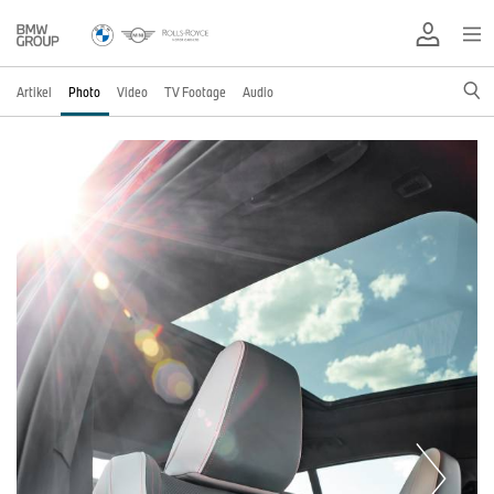
Artikel
Photo
Video
TV Footage
Audio