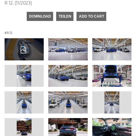
R 12. (11/2023)
DOWNLOAD
TEILEN
ADD TO CART
R 12