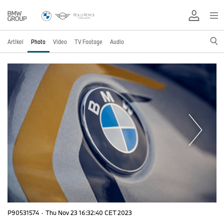
Artikel
Photo
Video
TV Footage
Audio
P90531574
·
Thu Nov 23 16:32:40 CET 2023