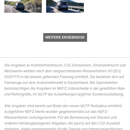
WEITERE ERGEBNISSE
Die Angaben zu Kraftstoffverbrauch, CO2-Emissionen, Stromverbrauch und
Reichweite werden nach dem vorgeschriebenen Messverfahren VO (EU)
2007/715 in der jeweils geltenden Fassung ermittelt. Sie beziehen sich auf
Fahrzeuge auf dem Automobilmarkt in Deutschland. Bei Spannbreiten
berücksichtigen die Angaben im NEFZ Unterschiede in der gewählten Rad-
und Reifengröße, im WLTP die Auswirkungen jeglicher Sonderausstattung.
Alle Angaben sind bereits auf Basis des neuen WLTP-Testzyklus ermittelt.
Aufgeführte NEFZ-Werte wurden gegebenenfalls auf das NEFZ-
Messverfahren zurückgerechnet. Für die Bemessung von Steuern und
anderen fahrzeugbezogenen Abgaben, die (auch) auf den CO2-Ausstoß
abstellen, sowie gegebenenfalls für die Zwecke von fahrzeugspezifischen