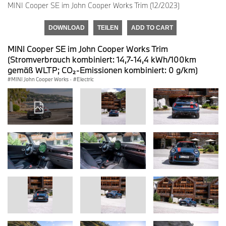
MINI Cooper SE im John Cooper Works Trim (12/2023)
DOWNLOAD
TEILEN
ADD TO CART
MINI Cooper SE im John Cooper Works Trim
(Stromverbrauch kombiniert: 14,7-14,4 kWh/100km
gemäß WLTP; CO₂-Emissionen kombiniert: 0 g/km)
MINI John Cooper Works
·
Electric