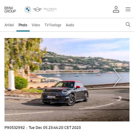
Artikel
Photo
Video
TV Footage
Audio
P90532992
·
Tue Dec 05 23:44:20 CET 2023