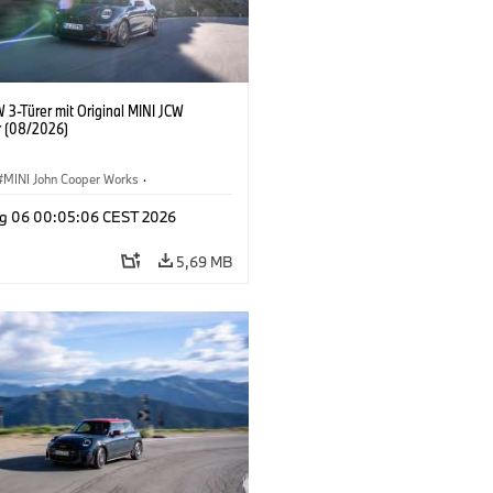
 3-Türer mit Original MINI JCW
 (08/2026)
MINI John Cooper Works
·
ooper Works
·
g 06 00:05:06 CEST 2026
ausstattungen, Zubehör
5,69 MB