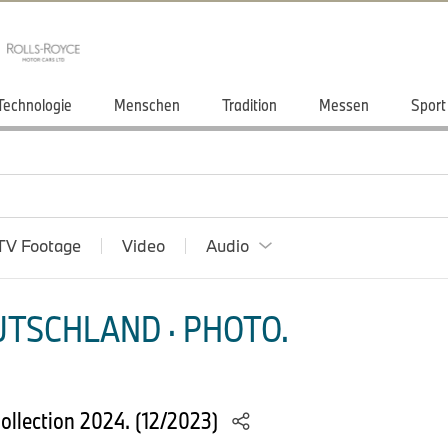
Technologie
Menschen
Tradition
Messen
Sport
TV Footage
Video
Audio
TSCHLAND · PHOTO.
llection 2024. (12/2023)