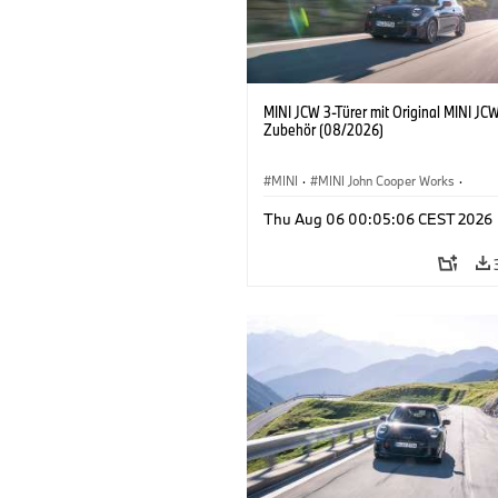
MINI JCW 3-Türer mit Original MINI JC
Zubehör (08/2026)
MINI
·
MINI John Cooper Works
·
John Cooper Works
·
Thu Aug 06 00:05:06 CEST 2026
Sonderausstattungen, Zubehör