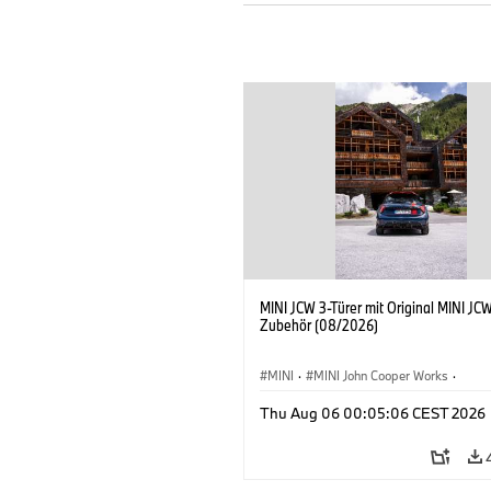
MINI JCW 3-Türer mit Original MINI JC
Zubehör (08/2026)
MINI
·
MINI John Cooper Works
·
John Cooper Works
·
Thu Aug 06 00:05:06 CEST 2026
Sonderausstattungen, Zubehör