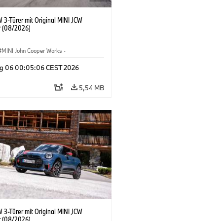
 3-Türer mit Original MINI JCW
 (08/2026)
MINI John Cooper Works
·
ooper Works
·
g 06 00:05:06 CEST 2026
ausstattungen, Zubehör
5,54 MB
 3-Türer mit Original MINI JCW
 (08/2026)