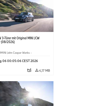
 3-Türer mit Original MINI JCW
 (08/2026)
MINI John Cooper Works
·
ooper Works
·
g 06 00:05:06 CEST 2026
ausstattungen, Zubehör
4,17 MB