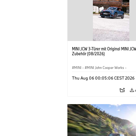
MINI JCW 3-Türer mit Original MINI JC
Zubehör (08/2026)
MINI
·
MINI John Cooper Works
·
John Cooper Works
·
Thu Aug 06 00:05:06 CEST 2026
Sonderausstattungen, Zubehör