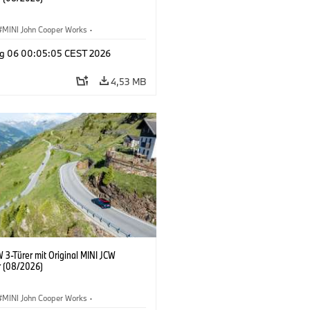
MINI John Cooper Works
·
ooper Works
·
g 06 00:05:05 CEST 2026
ausstattungen, Zubehör
4,53 MB
 3-Türer mit Original MINI JCW
 (08/2026)
MINI John Cooper Works
·