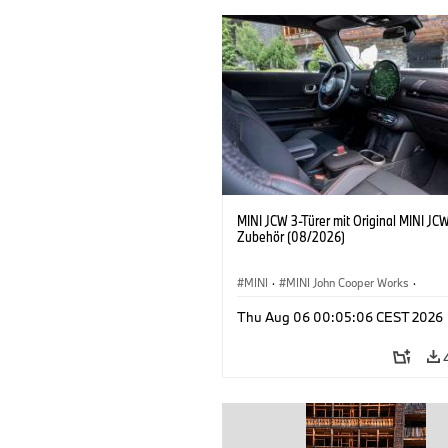
MINI JCW 3-Türer mit Original MINI JC
Zubehör (08/2026)
MINI
·
MINI John Cooper Works
·
John Cooper Works
·
Thu Aug 06 00:05:06 CEST 2026
Sonderausstattungen, Zubehör