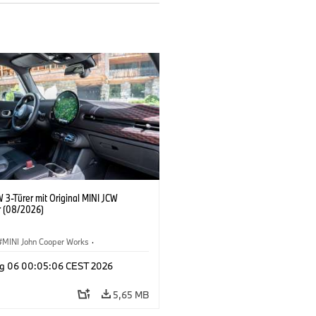
 3-Türer mit Original MINI JCW
 (08/2026)
MINI John Cooper Works
·
ooper Works
·
g 06 00:05:06 CEST 2026
ausstattungen, Zubehör
5,65 MB