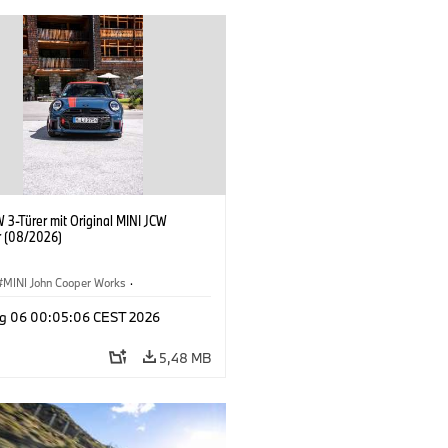
 3-Türer mit Original MINI JCW
 (08/2026)
MINI John Cooper Works
·
ooper Works
·
g 06 00:05:06 CEST 2026
ausstattungen, Zubehör
5,48 MB