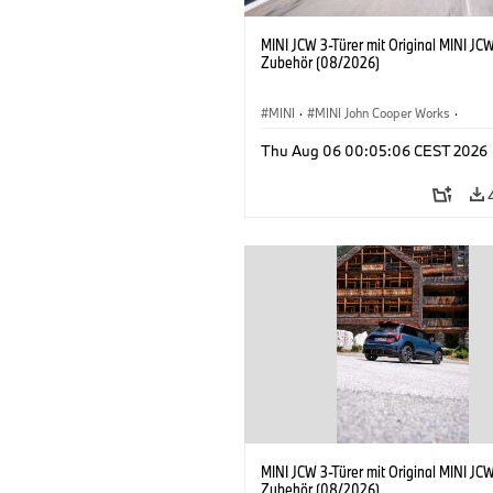
MINI JCW 3-Türer mit Original MINI JC
Zubehör (08/2026)
MINI
·
MINI John Cooper Works
·
John Cooper Works
·
Thu Aug 06 00:05:06 CEST 2026
Sonderausstattungen, Zubehör
MINI JCW 3-Türer mit Original MINI JC
Zubehör (08/2026)