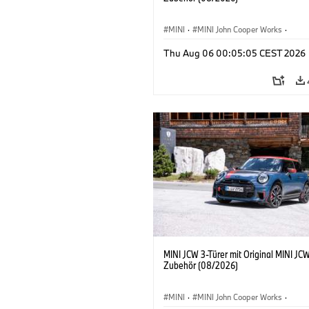
MINI
·
MINI John Cooper Works
·
John Cooper Works
·
Thu Aug 06 00:05:05 CEST 2026
Sonderausstattungen, Zubehör
MINI JCW 3-Türer mit Original MINI JC
Zubehör (08/2026)
MINI
·
MINI John Cooper Works
·