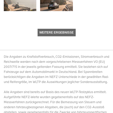
WEITERE ERGEBNISSE
Die Angaben zu Kraftstoffverbrauch, CO2-Emissionen, Stromverbrauch und
Reichweite werden nach dem vorgeschriebenen Messverfahren VO (EU)
2007/715 in der jeweils geltenden Fassung ermittelt. Sie beziehen sich auf
Fahrzeuge auf dem Automobilmarkt in Deutschland. Bei Spannbreiten
berücksichtigen die Angaben im NEFZ Unterschiede in der gewählten Rad-
und Reifengröße, im WLTP die Auswirkungen jeglicher Sonderausstattung.
Alle Angaben sind bereits auf Basis des neuen WLTP-Testzyklus ermittelt.
Aufgeführte NEFZ-Werte wurden gegebenenfalls auf das NEFZ-
Messverfahren zurückgerechnet. Für die Bemessung von Steuern und
anderen fahrzeugbezogenen Abgaben, die (auch) auf den CO2-Ausstoß
abstellen, sowie gegebenenfalls für die Zwecke von fahrzeugspezifischen