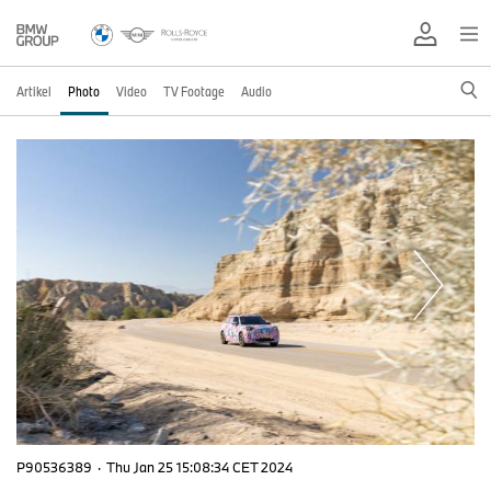
Artikel
Photo
Video
TV Footage
Audio
P90536389
·
Thu Jan 25 15:08:34 CET 2024