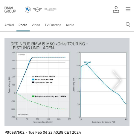
Artikel
Photo
Video
TV Footage
Audio
P90537602
·
Tue Feb 06 23:40:38 CET 2024