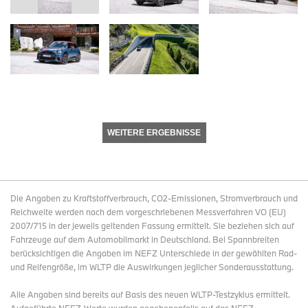
WEITERE ERGEBNISSE
Die Angaben zu Kraftstoffverbrauch, CO2-Emissionen, Stromverbrauch und
Reichweite werden nach dem vorgeschriebenen Messverfahren VO (EU)
2007/715 in der jeweils geltenden Fassung ermittelt. Sie beziehen sich auf
Fahrzeuge auf dem Automobilmarkt in Deutschland. Bei Spannbreiten
berücksichtigen die Angaben im NEFZ Unterschiede in der gewählten Rad-
und Reifengröße, im WLTP die Auswirkungen jeglicher Sonderausstattung.
Alle Angaben sind bereits auf Basis des neuen WLTP-Testzyklus ermittelt.