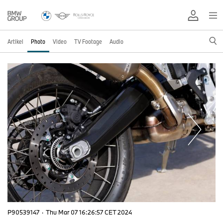
Artikel
Photo
Video
TV Footage
Audio
P90539147
·
Thu Mar 07 16:26:57 CET 2024