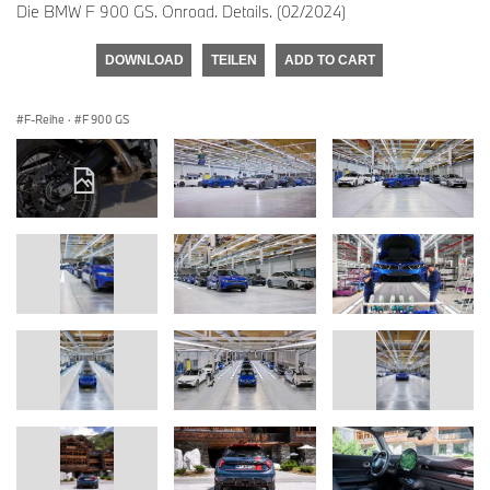
Die BMW F 900 GS. Onroad. Details. (02/2024)
DOWNLOAD
TEILEN
ADD TO CART
F-Reihe
·
F 900 GS