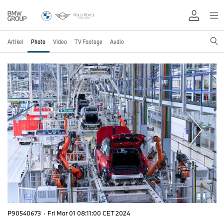
Artikel
Photo
Video
TV Footage
Audio
P90540673
·
Fri Mar 01 08:11:00 CET 2024