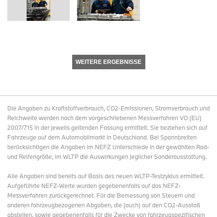
WEITERE ERGEBNISSE
Die Angaben zu Kraftstoffverbrauch, CO2-Emissionen, Stromverbrauch und
Reichweite werden nach dem vorgeschriebenen Messverfahren VO (EU)
2007/715 in der jeweils geltenden Fassung ermittelt. Sie beziehen sich auf
Fahrzeuge auf dem Automobilmarkt in Deutschland. Bei Spannbreiten
berücksichtigen die Angaben im NEFZ Unterschiede in der gewählten Rad-
und Reifengröße, im WLTP die Auswirkungen jeglicher Sonderausstattung.
Alle Angaben sind bereits auf Basis des neuen WLTP-Testzyklus ermittelt.
Aufgeführte NEFZ-Werte wurden gegebenenfalls auf das NEFZ-
Messverfahren zurückgerechnet. Für die Bemessung von Steuern und
anderen fahrzeugbezogenen Abgaben, die (auch) auf den CO2-Ausstoß
abstellen, sowie gegebenenfalls für die Zwecke von fahrzeugspezifischen