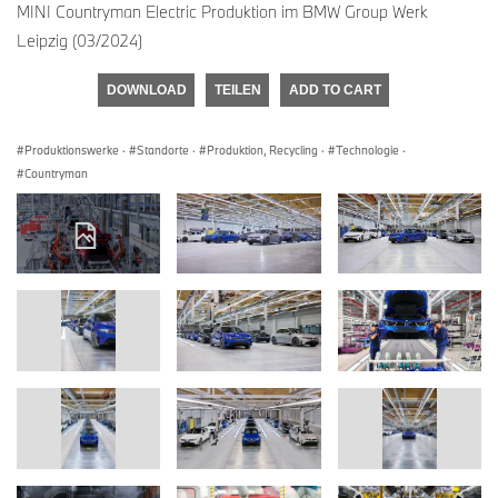
MINI Countryman Electric Produktion im BMW Group Werk
Leipzig (03/2024)
DOWNLOAD
TEILEN
ADD TO CART
Produktionswerke
·
Standorte
·
Produktion, Recycling
·
Technologie
·
Countryman