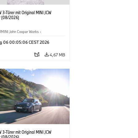
 3-Türer mit Original MINI JCW
 (08/2026)
MINI John Cooper Works
·
ooper Works
·
g 06 00:05:06 CEST 2026
ausstattungen, Zubehör
4,67 MB
 3-Türer mit Original MINI JCW
 (08/2026)