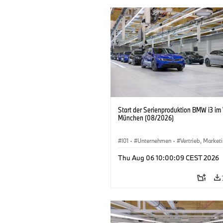
Start der Serienproduktion BMW i3 im
München (08/2026)
I01
·
Unternehmen
·
Vertrieb, Market
Produktionswerke
·
Standorte
·
i3
·
Thu Aug 06 10:00:09 CEST 2026