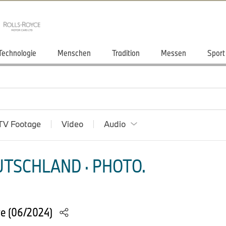
Technologie
Menschen
Tradition
Messen
Sport
TV Footage
Video
Audio
TSCHLAND · PHOTO.
ve (06/2024)