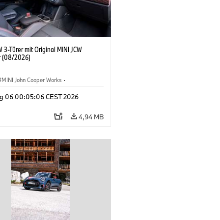
 3-Türer mit Original MINI JCW
 (08/2026)
MINI John Cooper Works
·
ooper Works
·
g 06 00:05:06 CEST 2026
ausstattungen, Zubehör
4,94 MB