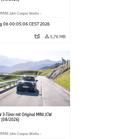
MINI John Cooper Works
·
ooper Works
·
g 06 00:05:06 CEST 2026
ausstattungen, Zubehör
3,76 MB
 3-Türer mit Original MINI JCW
 (08/2026)
MINI John Cooper Works
·