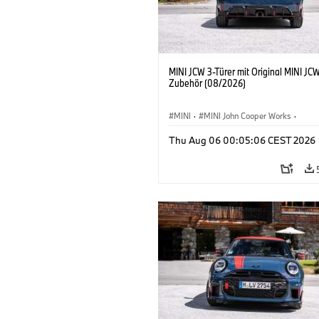
MINI JCW 3-Türer mit Original MINI JC
Zubehör (08/2026)
MINI
·
MINI John Cooper Works
·
John Cooper Works
·
Thu Aug 06 00:05:06 CEST 2026
Sonderausstattungen, Zubehör