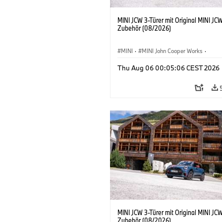
MINI JCW 3-Türer mit Original MINI JC
Zubehör (08/2026)
MINI
·
MINI John Cooper Works
·
John Cooper Works
·
Thu Aug 06 00:05:06 CEST 2026
Sonderausstattungen, Zubehör
MINI JCW 3-Türer mit Original MINI JC
Zubehör (08/2026)