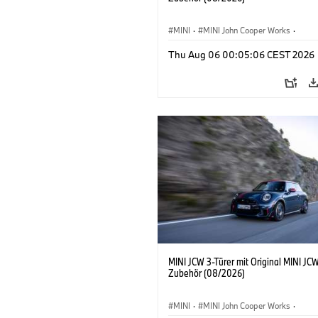
MINI
·
MINI John Cooper Works
·
John Cooper Works
·
Thu Aug 06 00:05:06 CEST 2026
Sonderausstattungen, Zubehör
MINI JCW 3-Türer mit Original MINI JC
Zubehör (08/2026)
MINI
·
MINI John Cooper Works
·