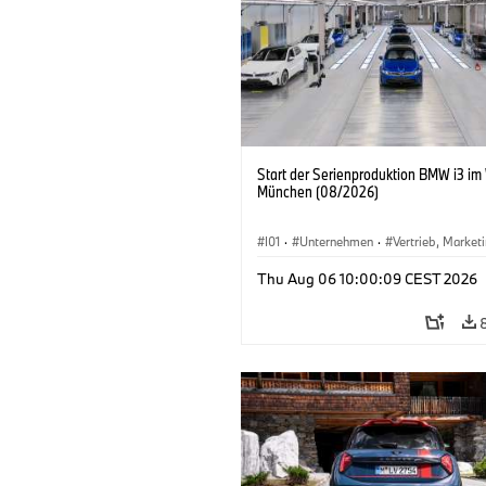
Start der Serienproduktion BMW i3 im
München (08/2026)
I01
·
Unternehmen
·
Vertrieb, Market
Produktionswerke
·
Standorte
·
i3
·
Thu Aug 06 10:00:09 CEST 2026