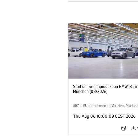
Start der Serienproduktion BMW i3 im
München (08/2026)
I01
·
Unternehmen
·
Vertrieb, Market
Produktionswerke
·
Standorte
·
i3
·
Thu Aug 06 10:00:09 CEST 2026