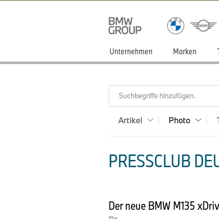
Unternehmen
Marken
Suchbegriffe hinzufügen.
Artikel
Photo
PRESSCLUB DEU
Der neue BMW M135 xDri
1er