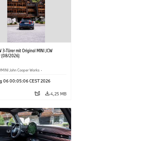
 3-Türer mit Original MINI JCW
 (08/2026)
MINI John Cooper Works
·
ooper Works
·
g 06 00:05:06 CEST 2026
ausstattungen, Zubehör
4,25 MB