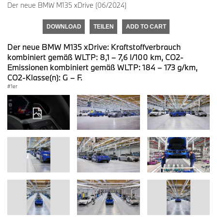
Der neue BMW M135 xDrive (06/2024)
DOWNLOAD
TEILEN
ADD TO CART
Der neue BMW M135 xDrive: Kraftstoffverbrauch
kombiniert gemäß WLTP: 8,1 – 7,6 l/100 km, CO2-
Emissionen kombiniert gemäß WLTP: 184 – 173 g/km,
CO2-Klasse(n): G – F.
1er