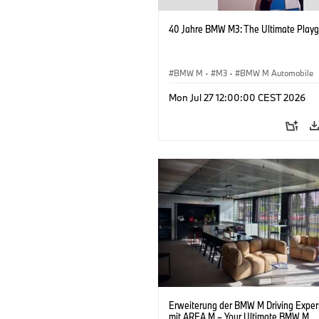
40 Jahre BMW M3: The Ultimate Playg
BMW M
·
M3
·
BMW M Automobile
Mon Jul 27 12:00:00 CEST 2026
Erweiterung der BMW M Driving Exper
mit AREA M – Your Ultimate BMW M