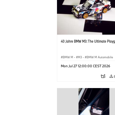
40 Jahre BMW M3: The Ultimate Playg
BMW M
·
M3
·
BMW M Automobile
Mon Jul 27 12:00:00 CEST 2026