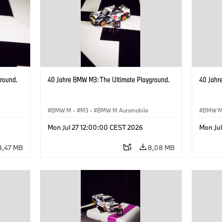
round.
40 Jahre BMW M3: The Ultimate Playground.
40 Jahr
BMW M
·
M3
·
BMW M Automobile
BMW 
Mon Jul 27 12:00:00 CEST 2026
Mon Ju
8,47 MB
8,08 MB