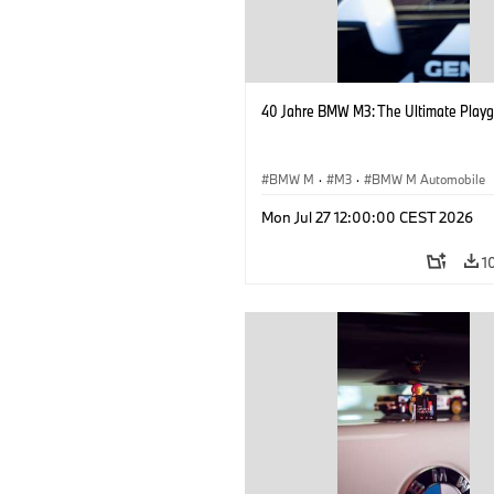
40 Jahre BMW M3: The Ultimate Playg
BMW M
·
M3
·
BMW M Automobile
Mon Jul 27 12:00:00 CEST 2026
1