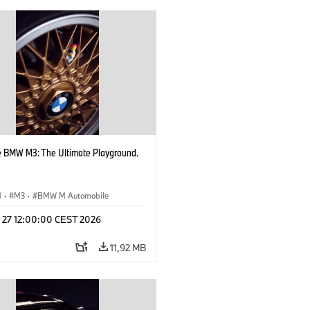
e BMW M3: The Ultimate Playground.
M
·
M3
·
BMW M Automobile
l 27 12:00:00 CEST 2026
11,92 MB