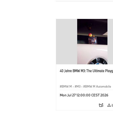
40 Jahre BMW M3: The Ultimate Playg
BMW M
·
M3
·
BMW M Automobile
Mon Jul 27 12:00:00 CEST 2026