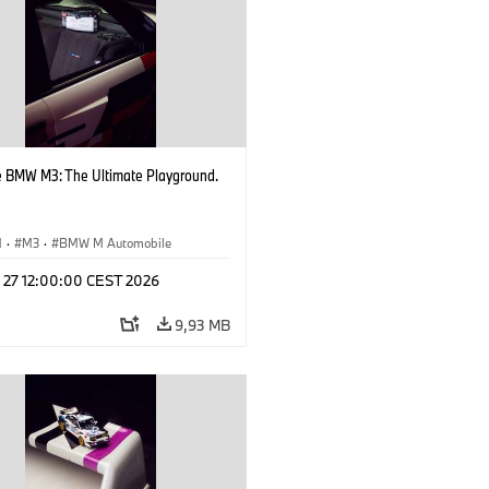
e BMW M3: The Ultimate Playground.
M
·
M3
·
BMW M Automobile
l 27 12:00:00 CEST 2026
9,93 MB