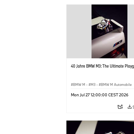
40 Jahre BMW M3: The Ultimate Playg
BMW M
·
M3
·
BMW M Automobile
Mon Jul 27 12:00:00 CEST 2026