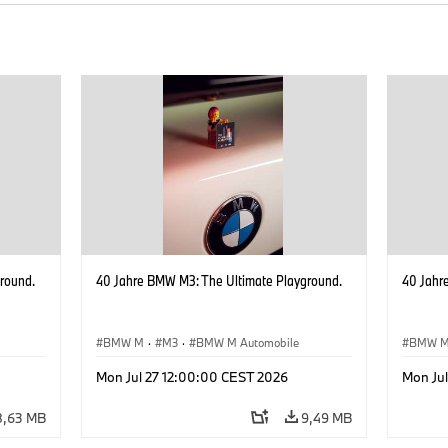
round.
40 Jahre BMW M3: The Ultimate Playground.
40 Jahr
BMW M
·
M3
·
BMW M Automobile
BMW 
Mon Jul 27 12:00:00 CEST 2026
Mon Ju
8,63 MB
9,49 MB