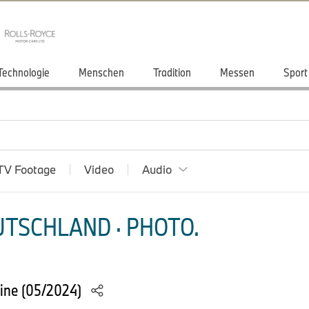
Technologie
Menschen
Tradition
Messen
Sport
TV Footage
Video
Audio
TSCHLAND · PHOTO.
ine (05/2024)