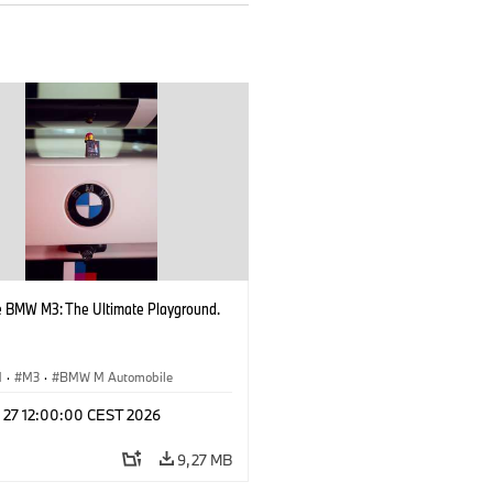
e BMW M3: The Ultimate Playground.
M
·
M3
·
BMW M Automobile
l 27 12:00:00 CEST 2026
9,27 MB