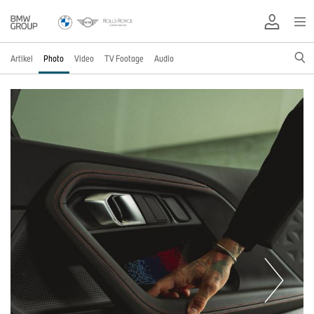
Artikel
Photo
Video
TV Footage
Audio