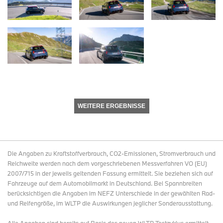
WEITERE ERGEBNISSE
Die Angaben zu Kraftstoffverbrauch, CO2-Emissionen, Stromverbrauch und
Reichweite werden nach dem vorgeschriebenen Messverfahren VO (EU)
2007/715 in der jeweils geltenden Fassung ermittelt. Sie beziehen sich auf
Fahrzeuge auf dem Automobilmarkt in Deutschland. Bei Spannbreiten
berücksichtigen die Angaben im NEFZ Unterschiede in der gewählten Rad-
und Reifengröße, im WLTP die Auswirkungen jeglicher Sonderausstattung.