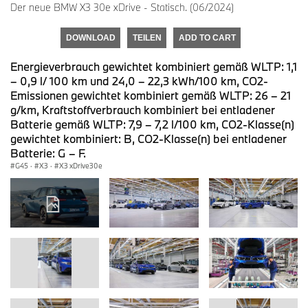
Der neue BMW X3 30e xDrive - Statisch. (06/2024)
DOWNLOAD
TEILEN
ADD TO CART
Energieverbrauch gewichtet kombiniert gemäß WLTP: 1,1
– 0,9 l/ 100 km und 24,0 – 22,3 kWh/100 km, CO2-
Emissionen gewichtet kombiniert gemäß WLTP: 26 – 21
g/km, Kraftstoffverbrauch kombiniert bei entladener
Batterie gemäß WLTP: 7,9 – 7,2 l/100 km, CO2-Klasse(n)
gewichtet kombiniert: B, CO2-Klasse(n) bei entladener
Batterie: G – F.
G45
·
X3
·
X3 xDrive30e