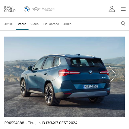
Artikel
Photo
Video
TV Footage
Audio
P90554888
·
Thu Jun 13 13:34:17 CEST 2024