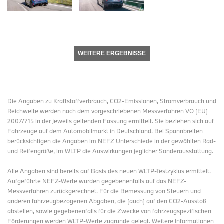
WEITERE ERGEBNISSE
Die Angaben zu Kraftstoffverbrauch, CO2-Emissionen, Stromverbrauch und
Reichweite werden nach dem vorgeschriebenen Messverfahren VO (EU)
2007/715 in der jeweils geltenden Fassung ermittelt. Sie beziehen sich auf
Fahrzeuge auf dem Automobilmarkt in Deutschland. Bei Spannbreiten
berücksichtigen die Angaben im NEFZ Unterschiede in der gewählten Rad-
und Reifengröße, im WLTP die Auswirkungen jeglicher Sonderausstattung.
Alle Angaben sind bereits auf Basis des neuen WLTP-Testzyklus ermittelt.
Aufgeführte NEFZ-Werte wurden gegebenenfalls auf das NEFZ-
Messverfahren zurückgerechnet. Für die Bemessung von Steuern und
anderen fahrzeugbezogenen Abgaben, die (auch) auf den CO2-Ausstoß
abstellen, sowie gegebenenfalls für die Zwecke von fahrzeugspezifischen
Förderungen werden WLTP-Werte zugrunde gelegt. Weitere Informationen