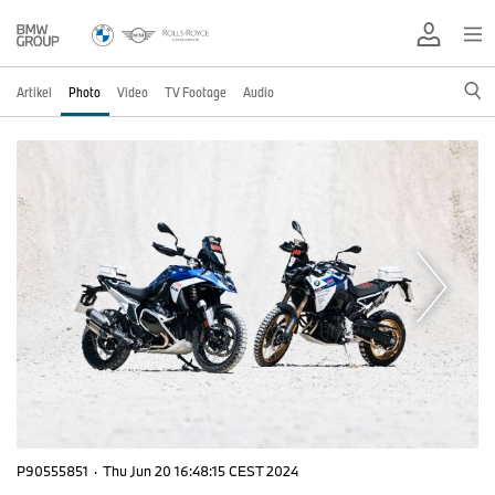
Artikel
Photo
Video
TV Footage
Audio
P90555851
·
Thu Jun 20 16:48:15 CEST 2024