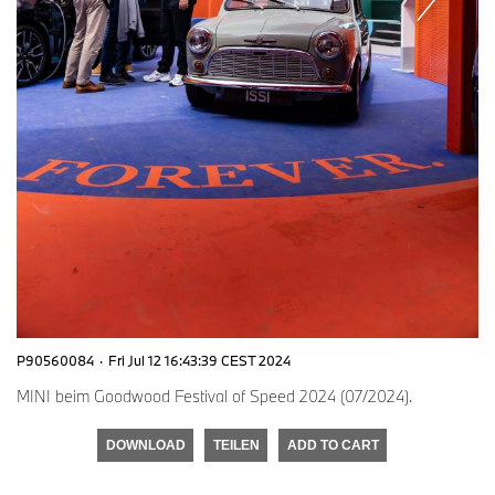
P90560084
·
Fri Jul 12 16:43:39 CEST 2024
MINI beim Goodwood Festival of Speed 2024 (07/2024).
DOWNLOAD
TEILEN
ADD TO CART