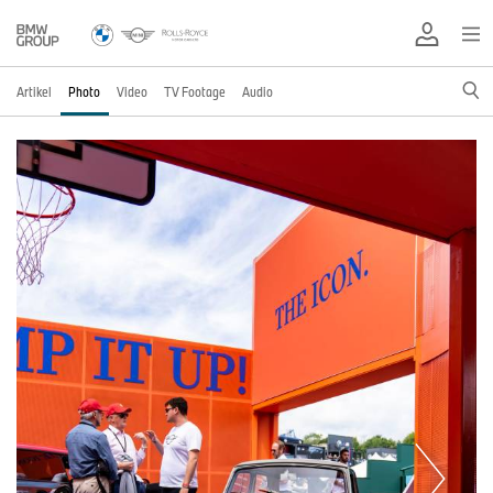
Artikel
Photo
Video
TV Footage
Audio