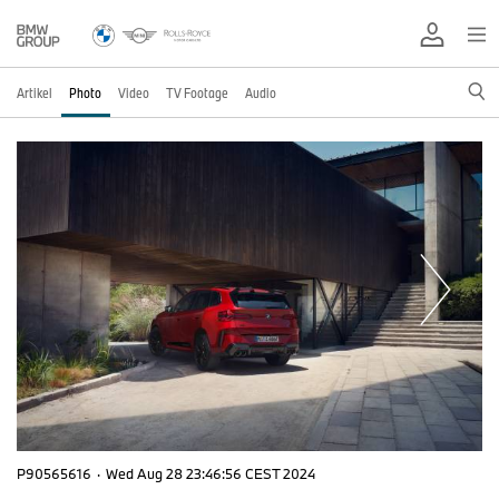
Artikel
Photo
Video
TV Footage
Audio
P90565616
·
Wed Aug 28 23:46:56 CEST 2024