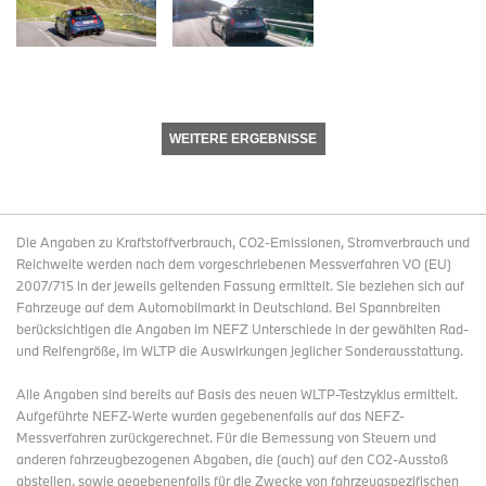
WEITERE ERGEBNISSE
Die Angaben zu Kraftstoffverbrauch, CO2-Emissionen, Stromverbrauch und
Reichweite werden nach dem vorgeschriebenen Messverfahren VO (EU)
2007/715 in der jeweils geltenden Fassung ermittelt. Sie beziehen sich auf
Fahrzeuge auf dem Automobilmarkt in Deutschland. Bei Spannbreiten
berücksichtigen die Angaben im NEFZ Unterschiede in der gewählten Rad-
und Reifengröße, im WLTP die Auswirkungen jeglicher Sonderausstattung.
Alle Angaben sind bereits auf Basis des neuen WLTP-Testzyklus ermittelt.
Aufgeführte NEFZ-Werte wurden gegebenenfalls auf das NEFZ-
Messverfahren zurückgerechnet. Für die Bemessung von Steuern und
anderen fahrzeugbezogenen Abgaben, die (auch) auf den CO2-Ausstoß
abstellen, sowie gegebenenfalls für die Zwecke von fahrzeugspezifischen