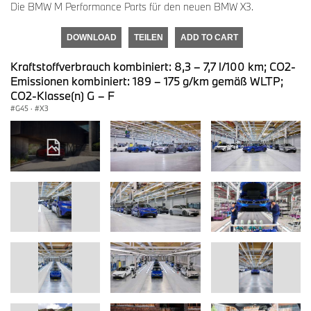
Die BMW M Performance Parts für den neuen BMW X3.
DOWNLOAD
TEILEN
ADD TO CART
Kraftstoffverbrauch kombiniert: 8,3 – 7,7 l/100 km; CO2-
Emissionen kombiniert: 189 – 175 g/km gemäß WLTP;
CO2-Klasse(n) G – F
G45
·
X3