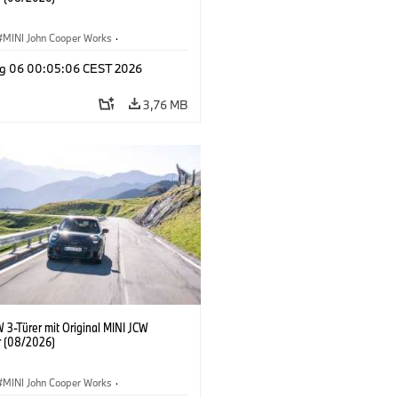
MINI John Cooper Works
·
ooper Works
·
g 06 00:05:06 CEST 2026
ausstattungen, Zubehör
3,76 MB
 3-Türer mit Original MINI JCW
 (08/2026)
MINI John Cooper Works
·