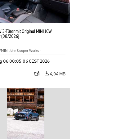
 3-Türer mit Original MINI JCW
 (08/2026)
MINI John Cooper Works
·
ooper Works
·
g 06 00:05:06 CEST 2026
ausstattungen, Zubehör
4,94 MB