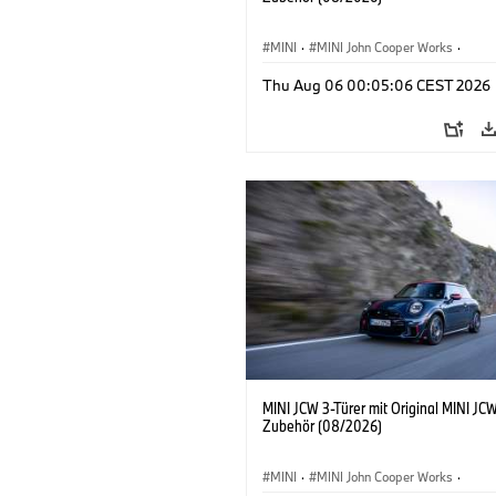
MINI
·
MINI John Cooper Works
·
John Cooper Works
·
Thu Aug 06 00:05:06 CEST 2026
Sonderausstattungen, Zubehör
MINI JCW 3-Türer mit Original MINI JC
Zubehör (08/2026)
MINI
·
MINI John Cooper Works
·