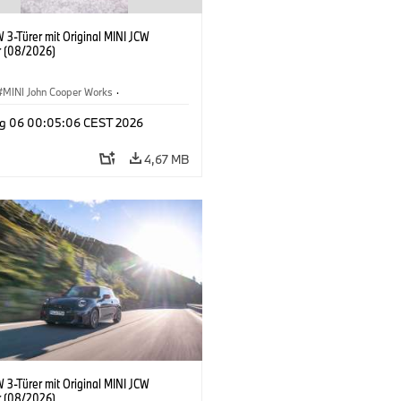
 3-Türer mit Original MINI JCW
 (08/2026)
MINI John Cooper Works
·
ooper Works
·
g 06 00:05:06 CEST 2026
ausstattungen, Zubehör
4,67 MB
 3-Türer mit Original MINI JCW
 (08/2026)