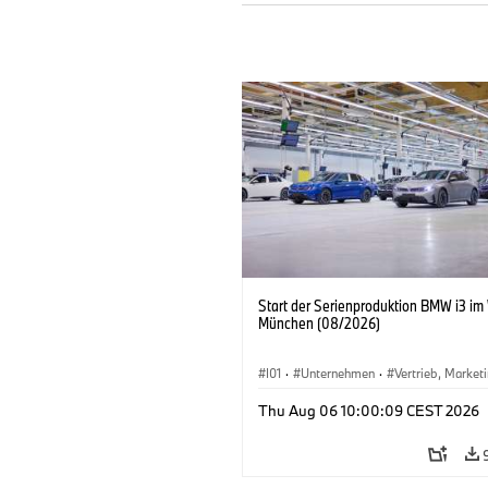
Start der Serienproduktion BMW i3 im
München (08/2026)
I01
·
Unternehmen
·
Vertrieb, Market
Produktionswerke
·
Standorte
·
i3
·
Thu Aug 06 10:00:09 CEST 2026