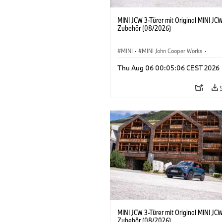
MINI JCW 3-Türer mit Original MINI JC
Zubehör (08/2026)
MINI
·
MINI John Cooper Works
·
John Cooper Works
·
Thu Aug 06 00:05:06 CEST 2026
Sonderausstattungen, Zubehör
MINI JCW 3-Türer mit Original MINI JC
Zubehör (08/2026)