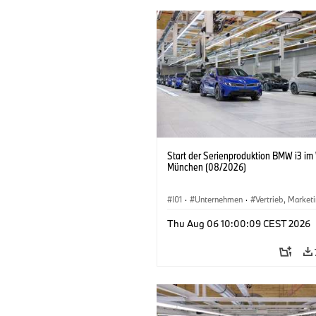
Start der Serienproduktion BMW i3 im
München (08/2026)
I01
·
Unternehmen
·
Vertrieb, Market
Produktionswerke
·
Standorte
·
i3
·
Thu Aug 06 10:00:09 CEST 2026