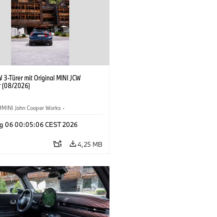
 3-Türer mit Original MINI JCW
 (08/2026)
MINI John Cooper Works
·
ooper Works
·
g 06 00:05:06 CEST 2026
ausstattungen, Zubehör
4,25 MB