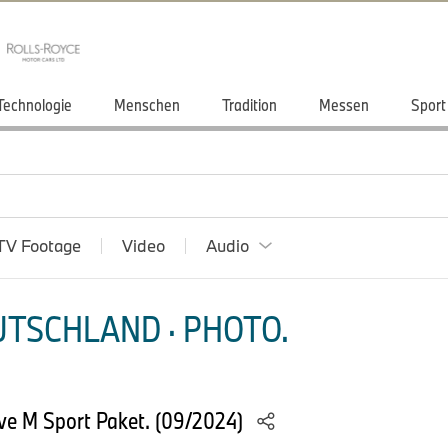
Technologie
Menschen
Tradition
Messen
Sport
TV Footage
Video
Audio
TSCHLAND · PHOTO.
ve M Sport Paket. (09/2024)