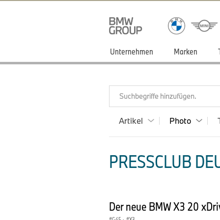
Unternehmen
Marken
Suchbegriffe hinzufügen.
Artikel
Photo
PRESSCLUB DEU
Der neue BMW X3 20 xDri
G45
·
X3