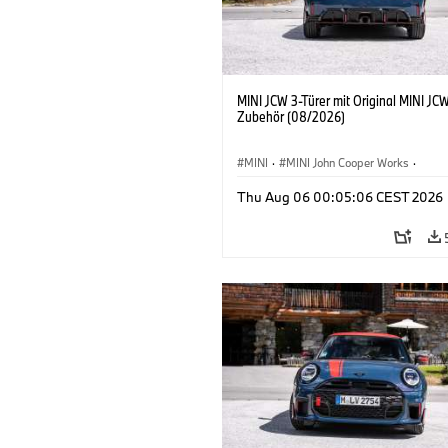
MINI JCW 3-Türer mit Original MINI JC
Zubehör (08/2026)
MINI
·
MINI John Cooper Works
·
John Cooper Works
·
Thu Aug 06 00:05:06 CEST 2026
Sonderausstattungen, Zubehör