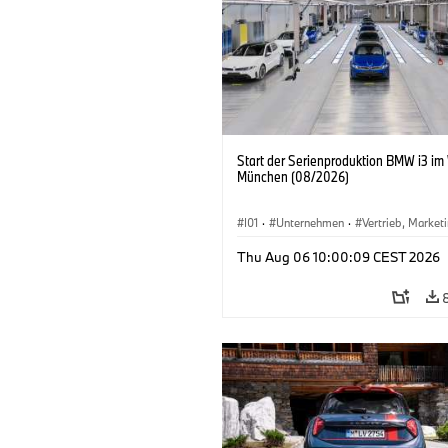
Start der Serienproduktion BMW i3 im
München (08/2026)
I01
·
Unternehmen
·
Vertrieb, Market
Produktionswerke
·
Standorte
·
i3
·
Thu Aug 06 10:00:09 CEST 2026