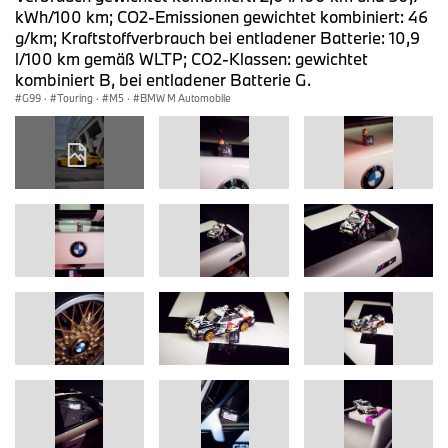
kWh/100 km; CO2-Emissionen gewichtet kombiniert: 46
g/km; Kraftstoffverbrauch bei entladener Batterie: 10,9
l/100 km gemäß WLTP; CO2-Klassen: gewichtet
kombiniert B, bei entladener Batterie G.
G99
·
Touring
·
M5
·
BMW M Automobile