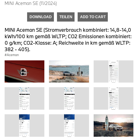
MINI Aceman SE (11/2024)
DOWNLOAD
TEILEN
ADD TO CART
MINI Aceman SE (Stromverbrauch kombiniert: 14,8-14,0
kWh/100 km gemäß WLTP; CO2 Emissionen kombiniert:
0 g/km; CO2-Klasse: A; Reichweite in km gemäß WLTP:
382 - 405).
Aceman