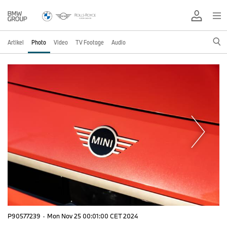
Artikel
Photo
Video
TV Footage
Audio
P90577239
·
Mon Nov 25 00:01:00 CET 2024