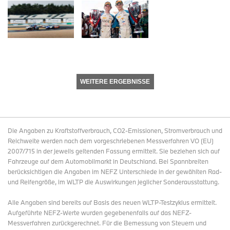
WEITERE ERGEBNISSE
Die Angaben zu Kraftstoffverbrauch, CO2-Emissionen, Stromverbrauch und
Reichweite werden nach dem vorgeschriebenen Messverfahren VO (EU)
2007/715 in der jeweils geltenden Fassung ermittelt. Sie beziehen sich auf
Fahrzeuge auf dem Automobilmarkt in Deutschland. Bei Spannbreiten
berücksichtigen die Angaben im NEFZ Unterschiede in der gewählten Rad-
und Reifengröße, im WLTP die Auswirkungen jeglicher Sonderausstattung.
Alle Angaben sind bereits auf Basis des neuen WLTP-Testzyklus ermittelt.
Aufgeführte NEFZ-Werte wurden gegebenenfalls auf das NEFZ-
Messverfahren zurückgerechnet. Für die Bemessung von Steuern und