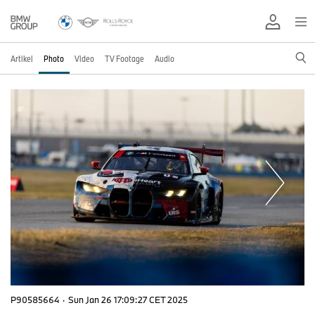
Artikel
Photo
Video
TV Footage
Audio
P90585664
·
Sun Jan 26 17:09:27 CET 2025