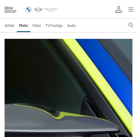
Artikel
Photo
Video
TV Footage
Audio