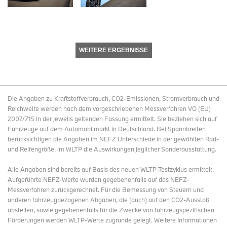
WEITERE ERGEBNISSE
Die Angaben zu Kraftstoffverbrauch, CO2-Emissionen, Stromverbrauch und
Reichweite werden nach dem vorgeschriebenen Messverfahren VO (EU)
2007/715 in der jeweils geltenden Fassung ermittelt. Sie beziehen sich auf
Fahrzeuge auf dem Automobilmarkt in Deutschland. Bei Spannbreiten
berücksichtigen die Angaben im NEFZ Unterschiede in der gewählten Rad-
und Reifengröße, im WLTP die Auswirkungen jeglicher Sonderausstattung.
Alle Angaben sind bereits auf Basis des neuen WLTP-Testzyklus ermittelt.
Aufgeführte NEFZ-Werte wurden gegebenenfalls auf das NEFZ-
Messverfahren zurückgerechnet. Für die Bemessung von Steuern und
anderen fahrzeugbezogenen Abgaben, die (auch) auf den CO2-Ausstoß
abstellen, sowie gegebenenfalls für die Zwecke von fahrzeugspezifischen
Förderungen werden WLTP-Werte zugrunde gelegt. Weitere Informationen