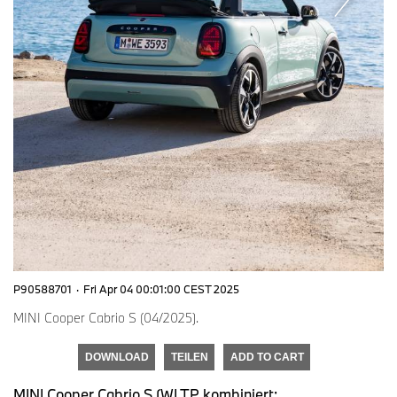
P90588701
·
Fri Apr 04 00:01:00 CEST 2025
MINI Cooper Cabrio S (04/2025).
DOWNLOAD
TEILEN
ADD TO CART
MINI Cooper Cabrio S (WLTP kombiniert: