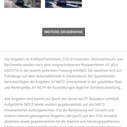
WEITERE ERGEBNISSE
Die Angaben zu Kraftstoffverbrauch, CO2-Emissionen, Stromverbrauch und
Reichweite werden nach dem vorgeschriebenen Messverfahren VO (EU)
2007/715 in der jeweils geltenden Fassung ermittelt. Sie beziehen sich auf
Fahrzeuge auf dem Automobilmarkt in Deutschland. Bei Spannbreiten
berücksichtigen die Angaben im NEFZ Unterschiede in der gewählten Rad-
und Reifengröße, im WLTP die Auswirkungen jeglicher Sonderausstattung.
Alle Angaben sind bereits auf Basis des neuen WLTP-Testzyklus ermittelt.
Aufgeführte NEFZ-Werte wurden gegebenenfalls auf das NEFZ-
Messverfahren zurückgerechnet. Für die Bemessung von Steuern und
anderen fahrzeugbezogenen Abgaben, die (auch) auf den CO2-Ausstoß
abstellen, sowie gegebenenfalls für die Zwecke von fahrzeugspezifischen