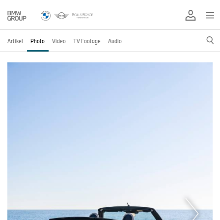
Artikel
Photo
Video
TV Footage
Audio