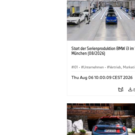
Start der Serienproduktion BMW i3 im
München (08/2026)
I01
·
Unternehmen
·
Vertrieb, Market
Produktionswerke
·
Standorte
·
i3
·
Thu Aug 06 10:00:09 CEST 2026