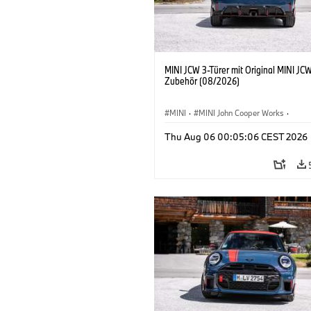
MINI JCW 3-Türer mit Original MINI JC
Zubehör (08/2026)
MINI
·
MINI John Cooper Works
·
John Cooper Works
·
Thu Aug 06 00:05:06 CEST 2026
Sonderausstattungen, Zubehör