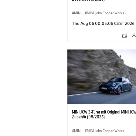
MINI
·
MINI John Cooper Works
·
John Cooper Works
·
Thu Aug 06 00:05:06 CEST 2026
Sonderausstattungen, Zubehör
MINI JCW 3-Türer mit Original MINI JC
Zubehör (08/2026)
MINI
·
MINI John Cooper Works
·