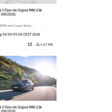
 3-Türer mit Original MINI JCW
 (08/2026)
MINI John Cooper Works
·
ooper Works
·
g 06 00:05:06 CEST 2026
ausstattungen, Zubehör
4,67 MB
 3-Türer mit Original MINI JCW
 (08/2026)