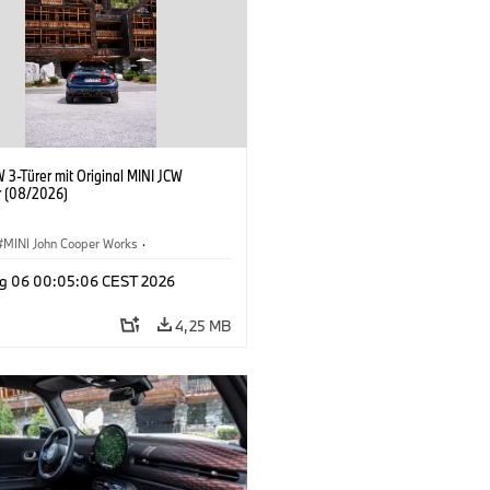
 3-Türer mit Original MINI JCW
 (08/2026)
MINI John Cooper Works
·
ooper Works
·
g 06 00:05:06 CEST 2026
ausstattungen, Zubehör
4,25 MB