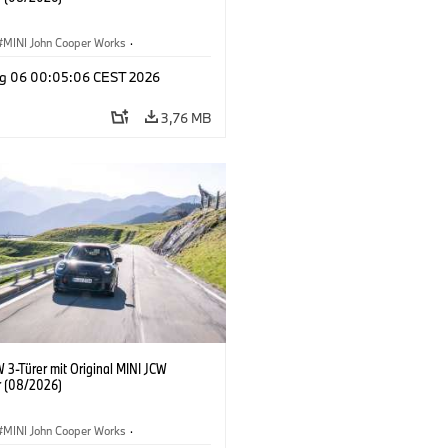
MINI John Cooper Works
·
ooper Works
·
g 06 00:05:06 CEST 2026
ausstattungen, Zubehör
3,76 MB
 3-Türer mit Original MINI JCW
 (08/2026)
MINI John Cooper Works
·