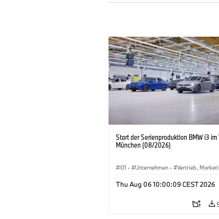
Start der Serienproduktion BMW i3 im
München (08/2026)
I01
·
Unternehmen
·
Vertrieb, Market
Produktionswerke
·
Standorte
·
i3
·
Thu Aug 06 10:00:09 CEST 2026