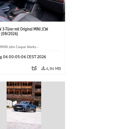
 3-Türer mit Original MINI JCW
 (08/2026)
MINI John Cooper Works
·
ooper Works
·
g 06 00:05:06 CEST 2026
ausstattungen, Zubehör
4,94 MB