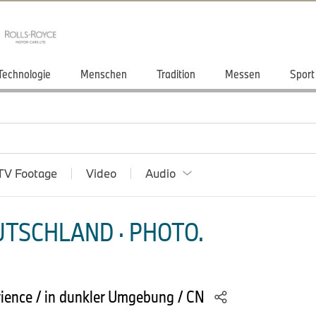
Technologie
Menschen
Tradition
Messen
Sport
TV Footage
Video
Audio
TSCHLAND · PHOTO.
ience / in dunkler Umgebung / CN