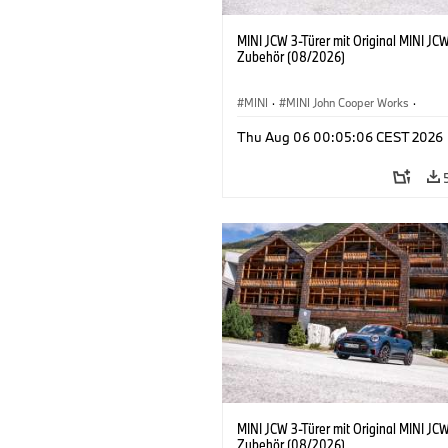
MINI JCW 3-Türer mit Original MINI JC
Zubehör (08/2026)
MINI
·
MINI John Cooper Works
·
John Cooper Works
·
Thu Aug 06 00:05:06 CEST 2026
Sonderausstattungen, Zubehör
MINI JCW 3-Türer mit Original MINI JC
Zubehör (08/2026)