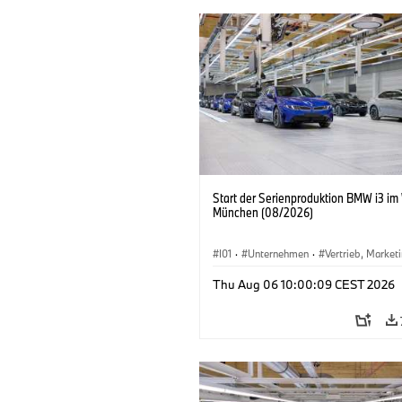
Start der Serienproduktion BMW i3 im
München (08/2026)
I01
·
Unternehmen
·
Vertrieb, Market
Produktionswerke
·
Standorte
·
i3
·
Thu Aug 06 10:00:09 CEST 2026