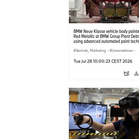
BMW Neue Klasse vehicle body painted
Red Metallic at BMW Group Plant Deb
using advanced automated paint tech
(07/2026)
Vertrieb, Marketing
·
Unternehmen
·
Produktionswerke
·
Standorte
Tue Jul 28 10:00:23 CEST 2026