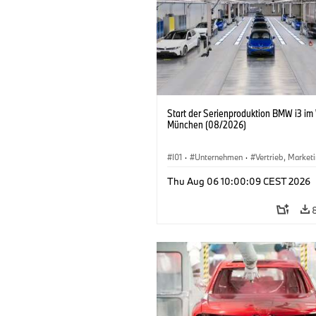
Start der Serienproduktion BMW i3 im
München (08/2026)
I01
·
Unternehmen
·
Vertrieb, Market
Produktionswerke
·
Standorte
·
i3
·
Thu Aug 06 10:00:09 CEST 2026