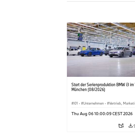
Start der Serienproduktion BMW i3 im
München (08/2026)
I01
·
Unternehmen
·
Vertrieb, Market
Produktionswerke
·
Standorte
·
i3
·
Thu Aug 06 10:00:09 CEST 2026