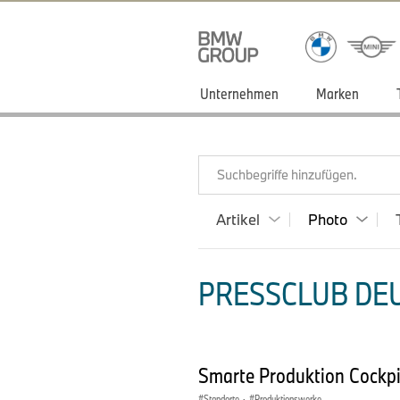
Unternehmen
Marken
Suchbegriffe hinzufügen.
Artikel
Photo
PRESSCLUB DEU
Smarte Produktion Cockp
Standorte
·
Produktionswerke