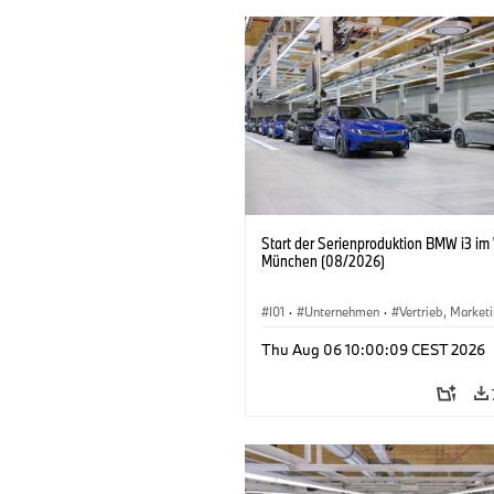
Start der Serienproduktion BMW i3 im
München (08/2026)
I01
·
Unternehmen
·
Vertrieb, Market
Produktionswerke
·
Standorte
·
i3
·
Thu Aug 06 10:00:09 CEST 2026