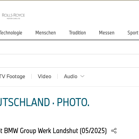
Technologie
Menschen
Tradition
Messen
Sport
TV Footage
Video
Audio
TSCHLAND · PHOTO.
it BMW Group Werk Landshut (05/2025)