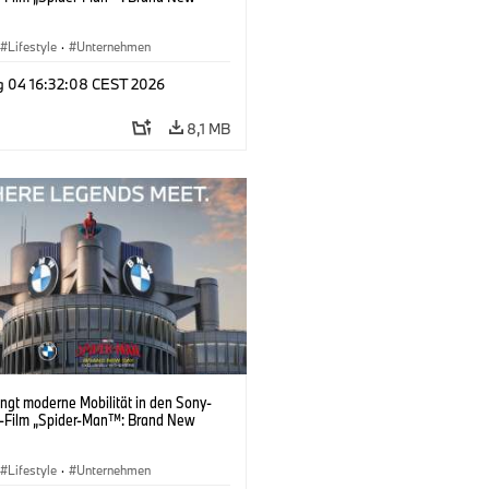
Lifestyle
·
Unternehmen
g 04 16:32:08 CEST 2026
8,1 MB
ngt moderne Mobilität in den Sony-
s-Film „Spider-Man™: Brand New
Lifestyle
·
Unternehmen