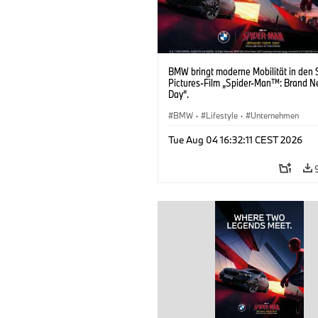
BMW bringt moderne Mobilität in den 
Pictures-Film „Spider-Man™: Brand 
Day“.
BMW
·
Lifestyle
·
Unternehmen
Tue Aug 04 16:32:11 CEST 2026