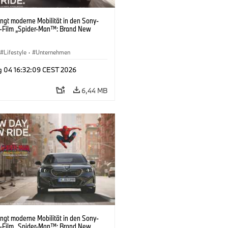
ngt moderne Mobilität in den Sony-
s-Film „Spider-Man™: Brand New
Lifestyle
·
Unternehmen
g 04 16:32:09 CEST 2026
6,44 MB
ngt moderne Mobilität in den Sony-
s-Film „Spider-Man™: Brand New