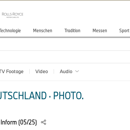
Technologie
Menschen
Tradition
Messen
Sport
TV Footage
Video
Audio
TSCHLAND · PHOTO.
Inform (05/25)