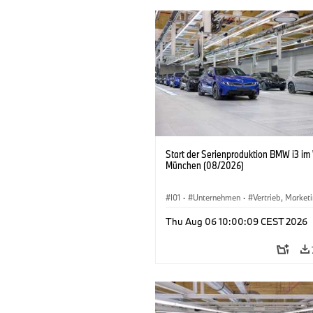
Start der Serienproduktion BMW i3 im
München (08/2026)
I01
·
Unternehmen
·
Vertrieb, Market
Produktionswerke
·
Standorte
·
i3
·
Thu Aug 06 10:00:09 CEST 2026