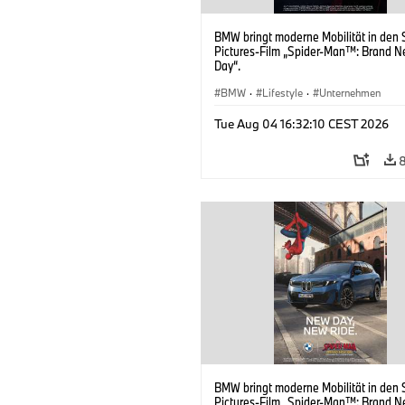
BMW bringt moderne Mobilität in den 
Pictures-Film „Spider-Man™: Brand 
Day“.
BMW
·
Lifestyle
·
Unternehmen
Tue Aug 04 16:32:10 CEST 2026
BMW bringt moderne Mobilität in den 
Pictures-Film „Spider-Man™: Brand 