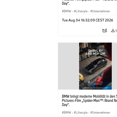
Day“.
BMW
·
Lifestyle
·
Unternehmen
Tue Aug 04 16:32:09 CEST 2026
BMW bringt moderne Mobilität in den 
Pictures-Film „Spider-Man™: Brand 
Day“.
BMW
·
Lifestyle
·
Unternehmen