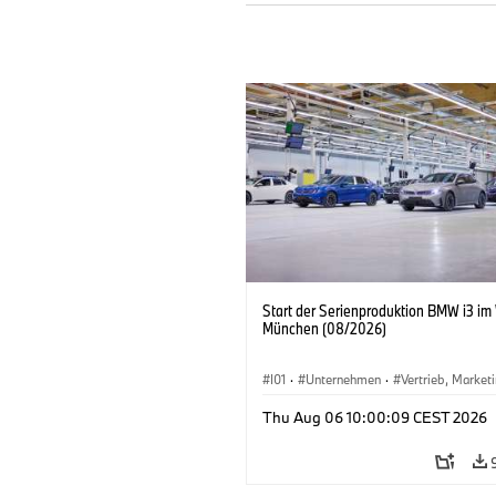
Start der Serienproduktion BMW i3 im
München (08/2026)
I01
·
Unternehmen
·
Vertrieb, Market
Produktionswerke
·
Standorte
·
i3
·
Thu Aug 06 10:00:09 CEST 2026