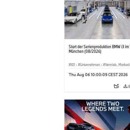
Start der Serienproduktion BMW i3 im
München (08/2026)
I01
·
Unternehmen
·
Vertrieb, Market
Produktionswerke
·
Standorte
·
i3
·
Thu Aug 06 10:00:09 CEST 2026