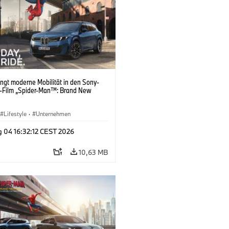
ngt moderne Mobilität in den Sony-
s-Film „Spider-Man™: Brand New
Lifestyle
·
Unternehmen
g 04 16:32:12 CEST 2026
10,63 MB