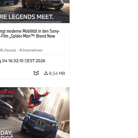
ngt moderne Mobilität in den Sony-
s-Film „Spider-Man™: Brand New
Lifestyle
·
Unternehmen
g 04 16:32:10 CEST 2026
8,54 MB