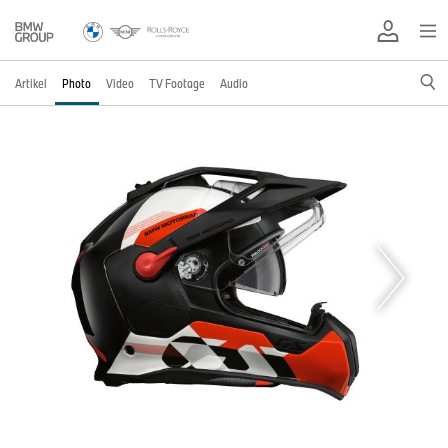
Artikel
Photo
Video
TV Footage
Audio