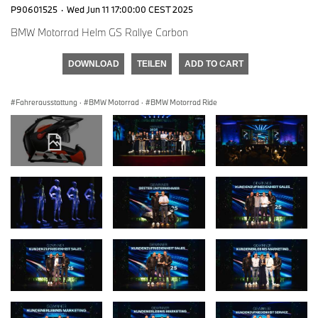
P90601525
·
Wed Jun 11 17:00:00 CEST 2025
BMW Motorrad Helm GS Rallye Carbon
DOWNLOAD
TEILEN
ADD TO CART
Fahrerausstattung
·
BMW Motorrad
·
BMW Motorrad Ride