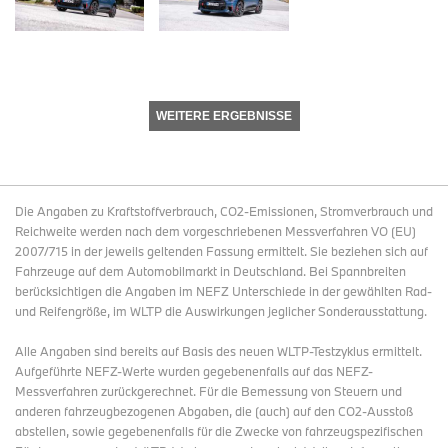
WEITERE ERGEBNISSE
Die Angaben zu Kraftstoffverbrauch, CO2-Emissionen, Stromverbrauch und
Reichweite werden nach dem vorgeschriebenen Messverfahren VO (EU)
2007/715 in der jeweils geltenden Fassung ermittelt. Sie beziehen sich auf
Fahrzeuge auf dem Automobilmarkt in Deutschland. Bei Spannbreiten
berücksichtigen die Angaben im NEFZ Unterschiede in der gewählten Rad-
und Reifengröße, im WLTP die Auswirkungen jeglicher Sonderausstattung.
Alle Angaben sind bereits auf Basis des neuen WLTP-Testzyklus ermittelt.
Aufgeführte NEFZ-Werte wurden gegebenenfalls auf das NEFZ-
Messverfahren zurückgerechnet. Für die Bemessung von Steuern und
anderen fahrzeugbezogenen Abgaben, die (auch) auf den CO2-Ausstoß
abstellen, sowie gegebenenfalls für die Zwecke von fahrzeugspezifischen