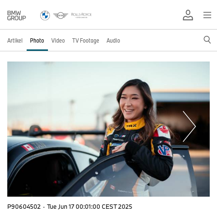
Artikel
Photo
Video
TV Footage
Audio
P90604502
·
Tue Jun 17 00:01:00 CEST 2025