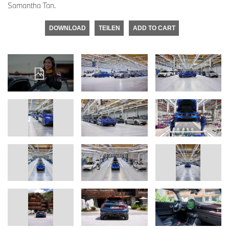
Samantha Tan.
DOWNLOAD
TEILEN
ADD TO CART