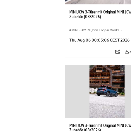
MINI JCW 3-Türer mit Original MINI JC
Zubehör (08/2026)
MINI
·
MINI John Cooper Works
·
John Cooper Works
·
Thu Aug 06 00:05:06 CEST 2026
Sonderausstattungen, Zubehör
MINI JCW 3-Türer mit Original MINI JC
Zubehör (08/2026)