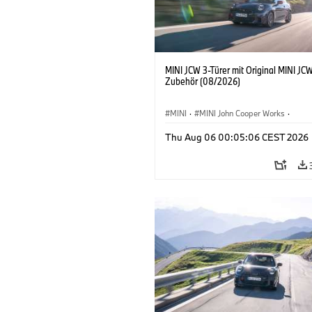
MINI JCW 3-Türer mit Original MINI JC
Zubehör (08/2026)
MINI
·
MINI John Cooper Works
·
John Cooper Works
·
Thu Aug 06 00:05:06 CEST 2026
Sonderausstattungen, Zubehör