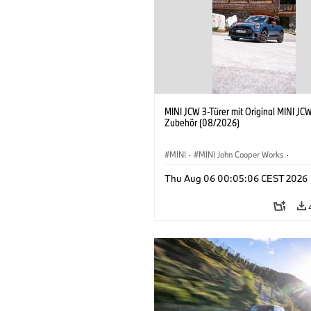
MINI JCW 3-Türer mit Original MINI JC
Zubehör (08/2026)
MINI
·
MINI John Cooper Works
·
John Cooper Works
·
Thu Aug 06 00:05:06 CEST 2026
Sonderausstattungen, Zubehör