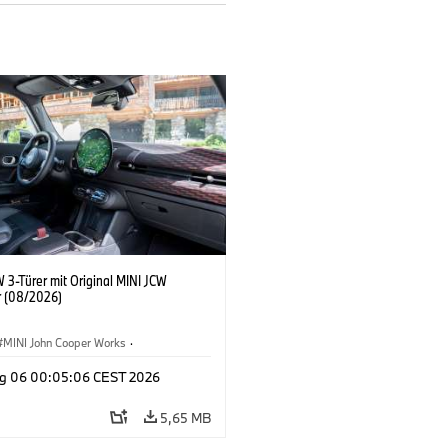
 3-Türer mit Original MINI JCW
 (08/2026)
MINI John Cooper Works
·
ooper Works
·
g 06 00:05:06 CEST 2026
ausstattungen, Zubehör
5,65 MB