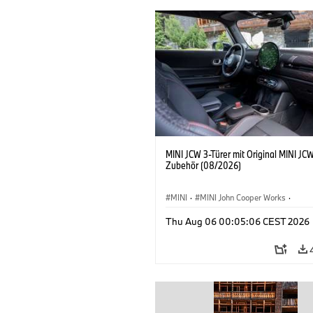
MINI JCW 3-Türer mit Original MINI JC
Zubehör (08/2026)
MINI
·
MINI John Cooper Works
·
John Cooper Works
·
Thu Aug 06 00:05:06 CEST 2026
Sonderausstattungen, Zubehör