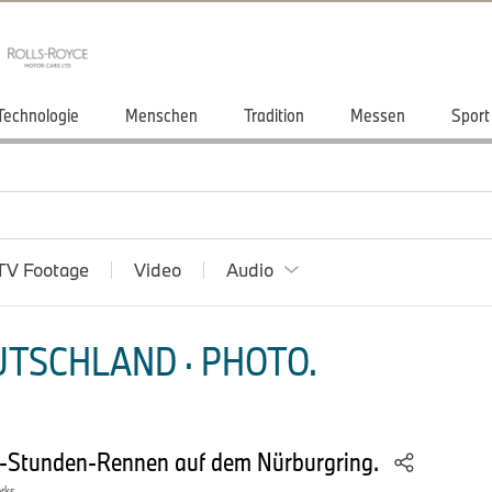
Technologie
Menschen
Tradition
Messen
Sport
TV Footage
Video
Audio
TSCHLAND · PHOTO.
-Stunden-Rennen auf dem Nürburgring.
orks