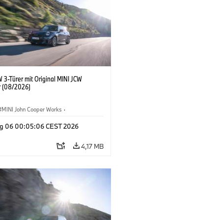
 3-Türer mit Original MINI JCW
 (08/2026)
MINI John Cooper Works
·
ooper Works
·
g 06 00:05:06 CEST 2026
ausstattungen, Zubehör
4,17 MB