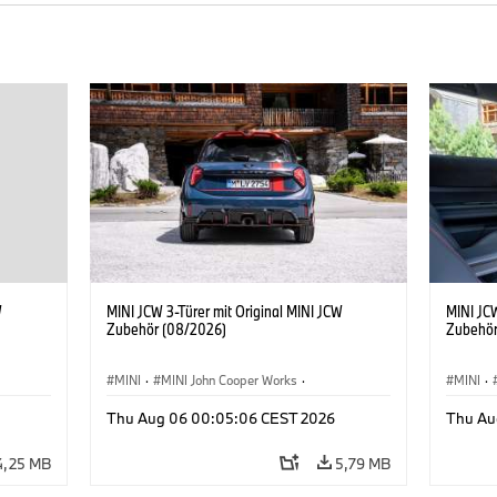
W
MINI JCW 3-Türer mit Original MINI JCW
MINI JCW
Zubehör (08/2026)
Zubehör
MINI
·
MINI John Cooper Works
·
MINI
·
John Cooper Works
·
John C
Thu Aug 06 00:05:06 CEST 2026
Thu Au
Sonderausstattungen, Zubehör
Sonder
4,25 MB
5,79 MB