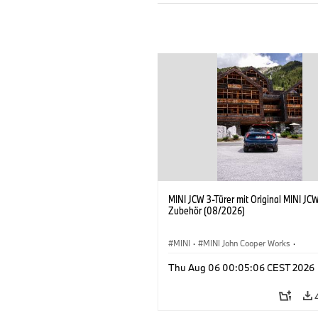
MINI JCW 3-Türer mit Original MINI JC
Zubehör (08/2026)
MINI
·
MINI John Cooper Works
·
John Cooper Works
·
Thu Aug 06 00:05:06 CEST 2026
Sonderausstattungen, Zubehör