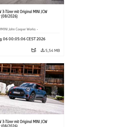
 3-Türer mit Original MINI JCW
 (08/2026)
MINI John Cooper Works
·
ooper Works
·
g 06 00:05:06 CEST 2026
ausstattungen, Zubehör
5,54 MB
 3-Türer mit Original MINI JCW
 (08/2026)