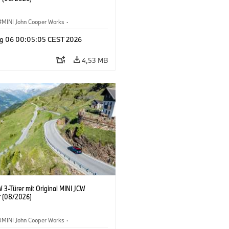
MINI John Cooper Works
·
ooper Works
·
g 06 00:05:05 CEST 2026
ausstattungen, Zubehör
4,53 MB
 3-Türer mit Original MINI JCW
 (08/2026)
MINI John Cooper Works
·