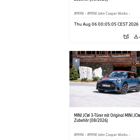
MINI
·
MINI John Cooper Works
·
John Cooper Works
·
Thu Aug 06 00:05:05 CEST 2026
Sonderausstattungen, Zubehör
MINI JCW 3-Türer mit Original MINI JC
Zubehör (08/2026)
MINI
·
MINI John Cooper Works
·