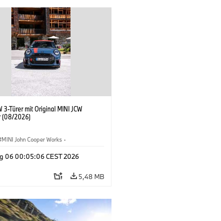
 3-Türer mit Original MINI JCW
 (08/2026)
MINI John Cooper Works
·
ooper Works
·
g 06 00:05:06 CEST 2026
ausstattungen, Zubehör
5,48 MB