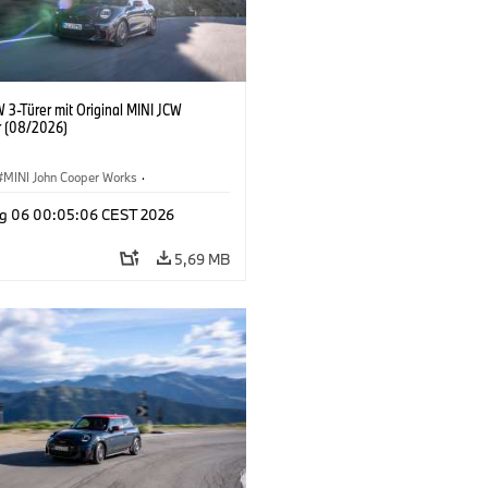
 3-Türer mit Original MINI JCW
 (08/2026)
MINI John Cooper Works
·
ooper Works
·
g 06 00:05:06 CEST 2026
ausstattungen, Zubehör
5,69 MB