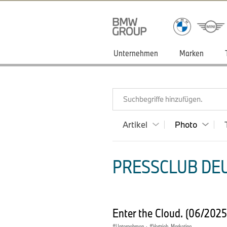
Unternehmen
Marken
Suchbegriffe hinzufügen.
Artikel
Photo
PRESSCLUB DEU
Enter the Cloud. (06/202
Unternehmen
·
Vertrieb, Marketing