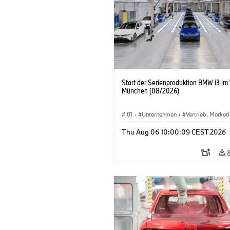
Start der Serienproduktion BMW i3 im
München (08/2026)
I01
·
Unternehmen
·
Vertrieb, Market
Produktionswerke
·
Standorte
·
i3
·
Thu Aug 06 10:00:09 CEST 2026