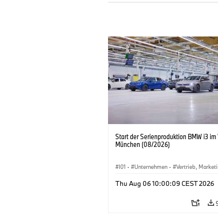
Start der Serienproduktion BMW i3 im
München (08/2026)
I01
·
Unternehmen
·
Vertrieb, Market
Produktionswerke
·
Standorte
·
i3
·
Thu Aug 06 10:00:09 CEST 2026