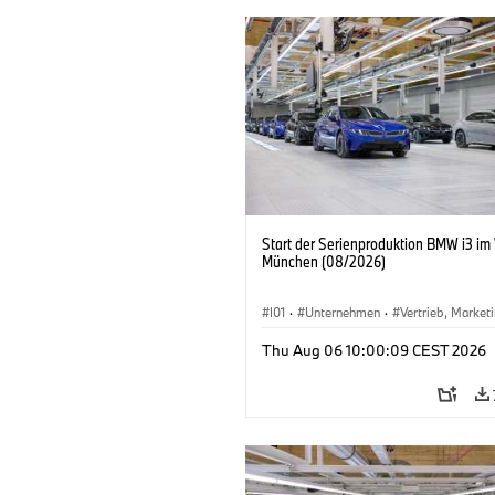
Start der Serienproduktion BMW i3 im
München (08/2026)
I01
·
Unternehmen
·
Vertrieb, Market
Produktionswerke
·
Standorte
·
i3
·
Thu Aug 06 10:00:09 CEST 2026