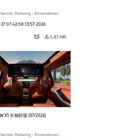
Vertrieb, Marketing
·
Unternehmen
·
l 27 07:42:58 CEST 2026
3,83 MB
 X5 长轴距版 (07/2026)
Vertrieb, Marketing
·
Unternehmen
·