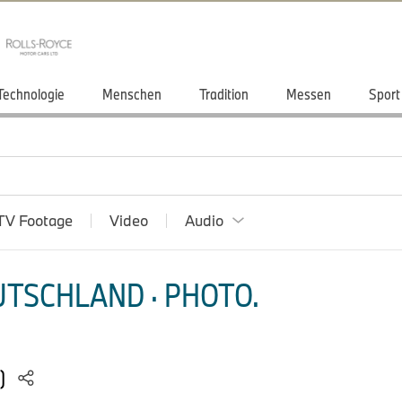
Technologie
Menschen
Tradition
Messen
Sport
TV Footage
Video
Audio
TSCHLAND · PHOTO.
5)