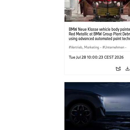
BMW Neue Klasse vehicle body painted
Red Metallic at BMW Group Plant Deb
using advanced automated paint tech
(07/2026)
Vertrieb, Marketing
·
Unternehmen
·
Produktionswerke
·
Standorte
Tue Jul 28 10:00:23 CEST 2026