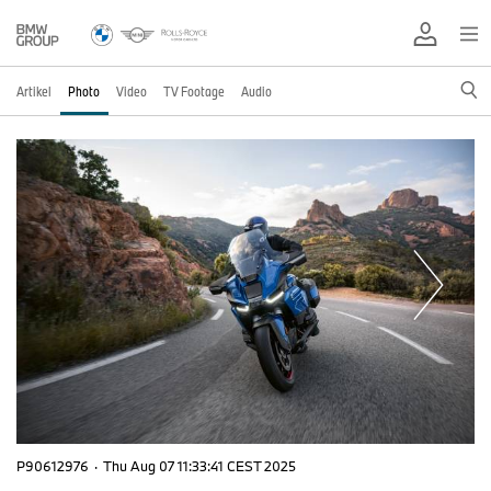
Artikel
Photo
Video
TV Footage
Audio
P90612976
·
Thu Aug 07 11:33:41 CEST 2025