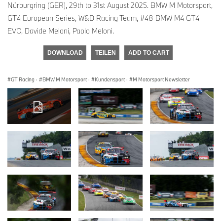
Nürburgring (GER), 29th to 31st August 2025. BMW M Motorsport,
GT4 European Series, W&D Racing Team, #48 BMW M4 GT4
EVO, Davide Meloni, Paolo Meloni.
DOWNLOAD
TEILEN
ADD TO CART
GT Racing
·
BMW M Motorsport
·
Kundensport
·
M Motorsport Newsletter