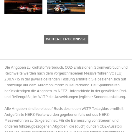
WEITERE ERGEBNISSE
Die Angaben zu Kraftstoffverbrauch, CO2-Emissionen, Stromverbrauch und
Reichweite werden nach dem vorgeschriebenen Messverfahren VO (EU)
2007/715 in der jeweils geltenden Fassung ermittelt. Sie beziehen sich auf
Fahrzeuge auf dem Automobilmarkt in Deutschland. Bei Spannbreiten
berücksichtigen die Angaben im NEFZ Unterschiede in der gewählten Rad-
und Reifengröße, im WLTP die Auswirkungen jeglicher Sonderausstattung.
Alle Angaben sind bereits auf Basis des neuen WLTP-Testzyklus ermittelt.
Aufgeführte NEFZ-Werte wurden gegebenenfalls auf das NEFZ-
Messverfahren zurückgerechnet. Für die Bemessung von Steuern und
anderen fahrzeugbezogenen Abgaben, die (auch) auf den CO2-Ausstoß