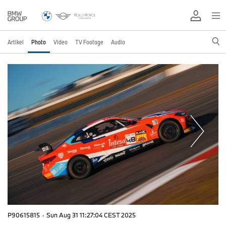
Artikel
Photo
Video
TV Footage
Audio
P90615815
·
Sun Aug 31 11:27:04 CEST 2025