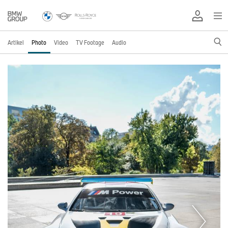
Artikel
Photo
Video
TV Footage
Audio