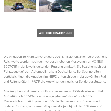
WEITERE ERGEBNISSE
Die Angaben zu Kraftstoffverbrauch, CO2-Emissionen, Stromverbrauch und
Reichweite werden nach dem vorgeschriebenen Messverfahren VO (EU)
2007/715 in der jeweils geltenden Fassung ermittelt. Sie beziehen sich auf
Fahrzeuge auf dem Automobilmarkt in Deutschland. Bei Spannbreiten
berücksichtigen die Angaben im NEFZ Unterschiede in der gewählten Rad-
und Reifengröße, im WLTP die Auswirkungen jeglicher Sonderausstattung.
Alle Angaben sind bereits auf Basis des neuen WLTP-Testzyklus ermittelt.
Aufgeführte NEFZ-Werte wurden gegebenenfalls auf das NEFZ-
Messverfahren zurückgerechnet. Für die Bemessung von Steuern und
anderen fahrzeugbezogenen Abgaben, die (auch) auf den CO2-Ausstoß