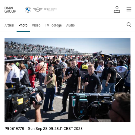
Artikel
Photo
Video
TV Footage
Audio
P90619778
·
Sun Sep 28 09:25:11 CEST 2025