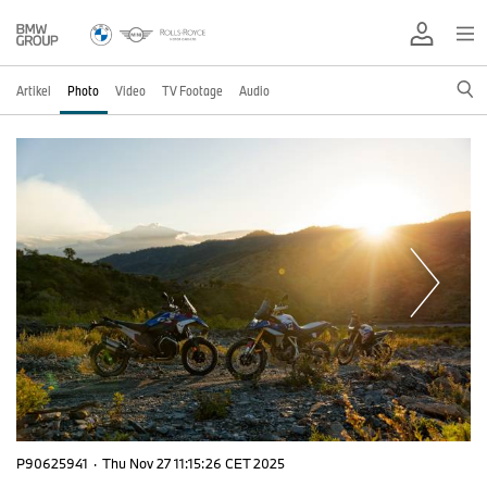
Artikel
Photo
Video
TV Footage
Audio
P90625941
·
Thu Nov 27 11:15:26 CET 2025