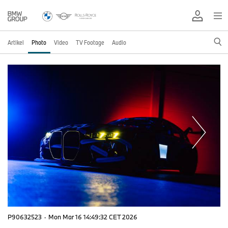
Artikel
Photo
Video
TV Footage
Audio
P90632523
·
Mon Mar 16 14:49:32 CET 2026