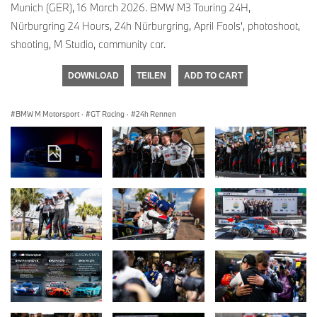
Munich (GER), 16 March 2026. BMW M3 Touring 24H,
Nürburgring 24 Hours, 24h Nürburgring, April Fools', photoshoot,
shooting, M Studio, community car.
DOWNLOAD
TEILEN
ADD TO CART
BMW M Motorsport
·
GT Racing
·
24h Rennen