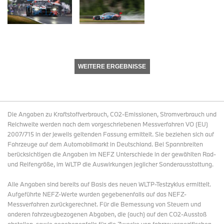
WEITERE ERGEBNISSE
Die Angaben zu Kraftstoffverbrauch, CO2-Emissionen, Stromverbrauch und
Reichweite werden nach dem vorgeschriebenen Messverfahren VO (EU)
2007/715 in der jeweils geltenden Fassung ermittelt. Sie beziehen sich auf
Fahrzeuge auf dem Automobilmarkt in Deutschland. Bei Spannbreiten
berücksichtigen die Angaben im NEFZ Unterschiede in der gewählten Rad-
und Reifengröße, im WLTP die Auswirkungen jeglicher Sonderausstattung.
Alle Angaben sind bereits auf Basis des neuen WLTP-Testzyklus ermittelt.
Aufgeführte NEFZ-Werte wurden gegebenenfalls auf das NEFZ-
Messverfahren zurückgerechnet. Für die Bemessung von Steuern und
anderen fahrzeugbezogenen Abgaben, die (auch) auf den CO2-Ausstoß