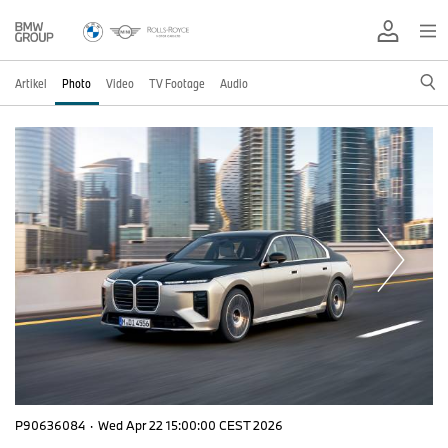
Artikel
Photo
Video
TV Footage
Audio
P90636084
·
Wed Apr 22 15:00:00 CEST 2026