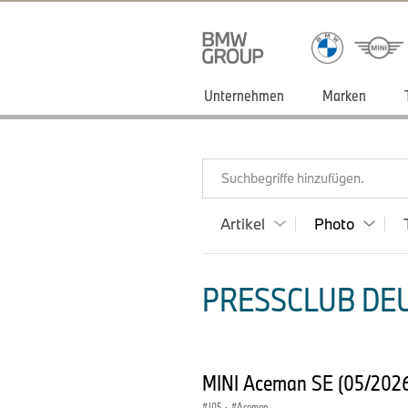
Unternehmen
Marken
Suchbegriffe hinzufügen.
Artikel
Photo
PRESSCLUB DEU
MINI Aceman SE (05/202
J05
·
Aceman