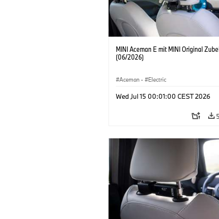
MINI Aceman E mit MINI Original Zube
(06/2026)
Aceman
·
Electric
Wed Jul 15 00:01:00 CEST 2026