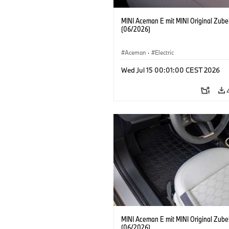
MINI Aceman E mit MINI Original Zube
(06/2026)
Aceman
·
Electric
Wed Jul 15 00:01:00 CEST 2026
MINI Aceman E mit MINI Original Zube
(06/2026)