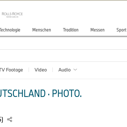
Technologie
Menschen
Tradition
Messen
Sport
TV Footage
Video
Audio
TSCHLAND · PHOTO.
6)