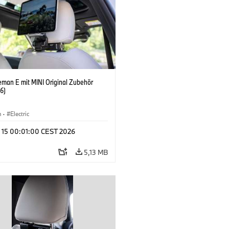
eman E mit MINI Original Zubehör
6)
n
·
Electric
l 15 00:01:00 CEST 2026
5,13 MB