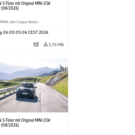
 3-Türer mit Original MINI JCW
 (08/2026)
MINI John Cooper Works
·
ooper Works
·
g 06 00:05:06 CEST 2026
ausstattungen, Zubehör
3,76 MB
 3-Türer mit Original MINI JCW
 (08/2026)