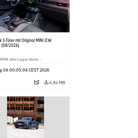
 3-Türer mit Original MINI JCW
 (08/2026)
MINI John Cooper Works
·
ooper Works
·
g 06 00:05:06 CEST 2026
ausstattungen, Zubehör
4,94 MB