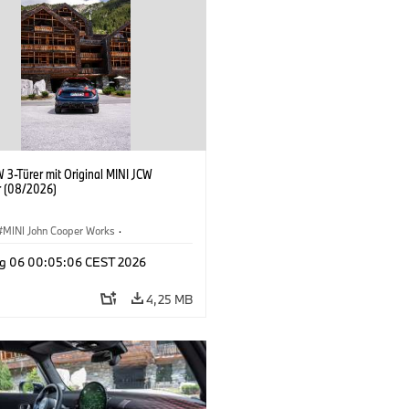
 3-Türer mit Original MINI JCW
 (08/2026)
MINI John Cooper Works
·
ooper Works
·
g 06 00:05:06 CEST 2026
ausstattungen, Zubehör
4,25 MB