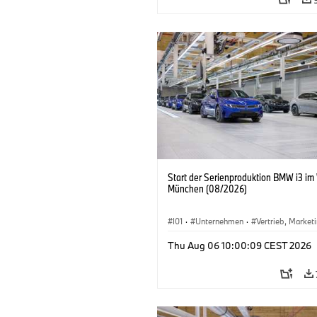
Start der Serienproduktion BMW i3 im
München (08/2026)
I01
·
Unternehmen
·
Vertrieb, Market
Produktionswerke
·
Standorte
·
i3
·
Thu Aug 06 10:00:09 CEST 2026