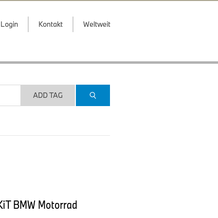
Login
Kontakt
Weltweit
ADD TAG
ROKiT BMW Motorrad