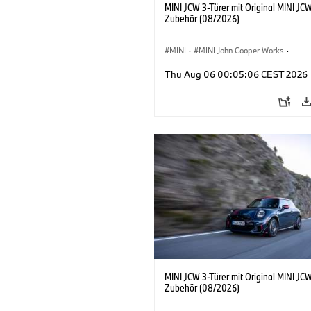
MINI JCW 3-Türer mit Original MINI JC
Zubehör (08/2026)
MINI
·
MINI John Cooper Works
·
John Cooper Works
·
Thu Aug 06 00:05:06 CEST 2026
Sonderausstattungen, Zubehör
MINI JCW 3-Türer mit Original MINI JC
Zubehör (08/2026)