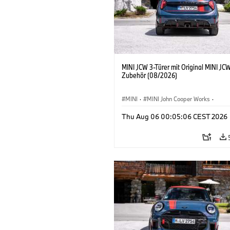
MINI JCW 3-Türer mit Original MINI JC
Zubehör (08/2026)
MINI
·
MINI John Cooper Works
·
John Cooper Works
·
Thu Aug 06 00:05:06 CEST 2026
Sonderausstattungen, Zubehör