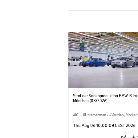
Start der Serienproduktion BMW i3 im
München (08/2026)
I01
·
Unternehmen
·
Vertrieb, Market
Produktionswerke
·
Standorte
·
i3
·
Thu Aug 06 10:00:09 CEST 2026