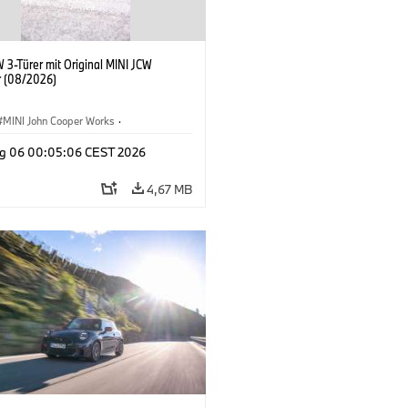
 3-Türer mit Original MINI JCW
 (08/2026)
MINI John Cooper Works
·
ooper Works
·
g 06 00:05:06 CEST 2026
ausstattungen, Zubehör
4,67 MB