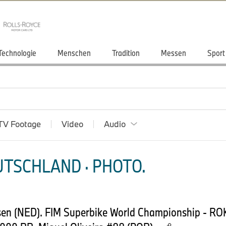
Technologie
Menschen
Tradition
Messen
Sport
TV Footage
Video
Audio
TSCHLAND · PHOTO.
Assen (NED). FIM Superbike World Championship - 