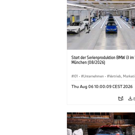
Start der Serienproduktion BMW i3 im
München (08/2026)
I01
·
Unternehmen
·
Vertrieb, Market
Produktionswerke
·
Standorte
·
i3
·
Thu Aug 06 10:00:09 CEST 2026