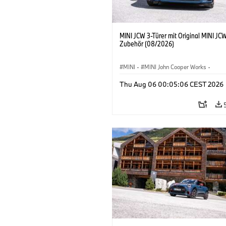
MINI JCW 3-Türer mit Original MINI JC
Zubehör (08/2026)
MINI
·
MINI John Cooper Works
·
John Cooper Works
·
Thu Aug 06 00:05:06 CEST 2026
Sonderausstattungen, Zubehör