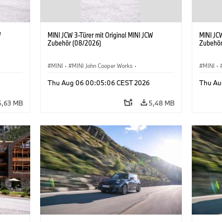
W
MINI JCW 3-Türer mit Original MINI JCW
MINI JCW
Zubehör (08/2026)
Zubehör
MINI
·
MINI John Cooper Works
·
MINI
·
John Cooper Works
·
John C
Thu Aug 06 00:05:06 CEST 2026
Thu Au
Sonderausstattungen, Zubehör
Sonder
5,63 MB
5,48 MB