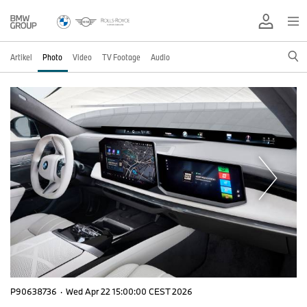
Artikel
Photo
Video
TV Footage
Audio
P90638736
·
Wed Apr 22 15:00:00 CEST 2026