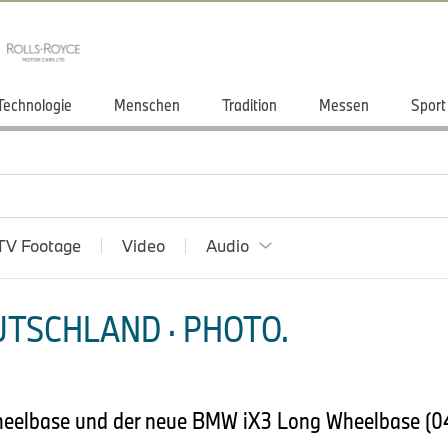
Technologie
Menschen
Tradition
Messen
Sport
TV Footage
Video
Audio
TSCHLAND · PHOTO.
eelbase und der neue BMW iX3 Long Wheelbase (