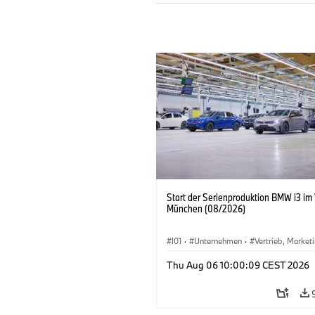
Start der Serienproduktion BMW i3 im
München (08/2026)
I01
·
Unternehmen
·
Vertrieb, Market
Produktionswerke
·
Standorte
·
i3
·
Thu Aug 06 10:00:09 CEST 2026