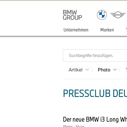
Unternehmen
Marken
Suchbegriffe hinzufügen.
Artikel
Photo
PRESSCLUB DEU
Der neue BMW i3 Long Wh
Peking
·
Asien