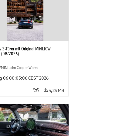
 3-Türer mit Original MINI JCW
 (08/2026)
MINI John Cooper Works
·
ooper Works
·
g 06 00:05:06 CEST 2026
ausstattungen, Zubehör
4,25 MB