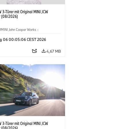
 3-Türer mit Original MINI JCW
 (08/2026)
MINI John Cooper Works
·
ooper Works
·
g 06 00:05:06 CEST 2026
ausstattungen, Zubehör
4,67 MB
 3-Türer mit Original MINI JCW
 (08/2026)