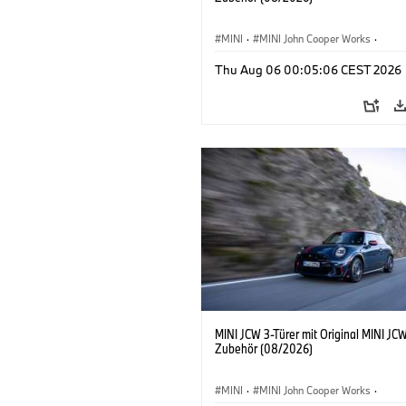
MINI
·
MINI John Cooper Works
·
John Cooper Works
·
Thu Aug 06 00:05:06 CEST 2026
Sonderausstattungen, Zubehör
MINI JCW 3-Türer mit Original MINI JC
Zubehör (08/2026)
MINI
·
MINI John Cooper Works
·