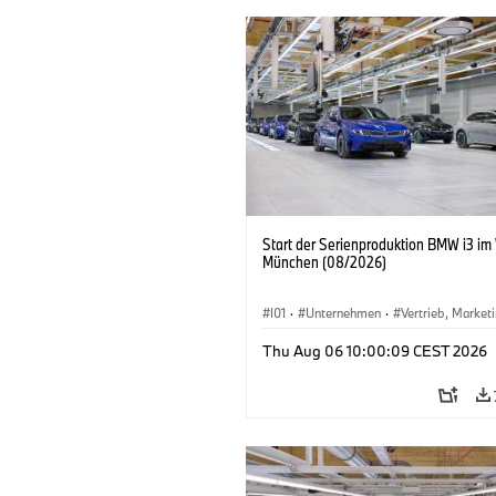
Start der Serienproduktion BMW i3 im
München (08/2026)
I01
·
Unternehmen
·
Vertrieb, Market
Produktionswerke
·
Standorte
·
i3
·
Thu Aug 06 10:00:09 CEST 2026