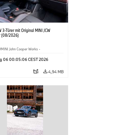
 3-Türer mit Original MINI JCW
 (08/2026)
MINI John Cooper Works
·
ooper Works
·
g 06 00:05:06 CEST 2026
ausstattungen, Zubehör
4,94 MB