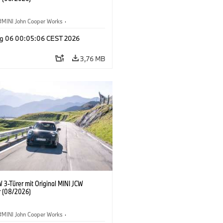
MINI John Cooper Works
·
ooper Works
·
g 06 00:05:06 CEST 2026
ausstattungen, Zubehör
3,76 MB
 3-Türer mit Original MINI JCW
 (08/2026)
MINI John Cooper Works
·