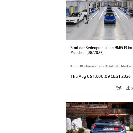
Start der Serienproduktion BMW i3 im
München (08/2026)
I01
·
Unternehmen
·
Vertrieb, Market
Produktionswerke
·
Standorte
·
i3
·
Thu Aug 06 10:00:09 CEST 2026