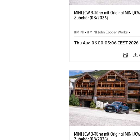
MINI JCW 3-Türer mit Original MINI JC
Zubehör (08/2026)
MINI
·
MINI John Cooper Works
·
John Cooper Works
·
Thu Aug 06 00:05:06 CEST 2026
Sonderausstattungen, Zubehör
MINI JCW 3-Türer mit Original MINI JC
Zubehör (08/2026)