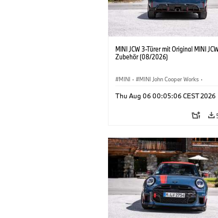
MINI JCW 3-Türer mit Original MINI JC
Zubehör (08/2026)
MINI
·
MINI John Cooper Works
·
John Cooper Works
·
Thu Aug 06 00:05:06 CEST 2026
Sonderausstattungen, Zubehör