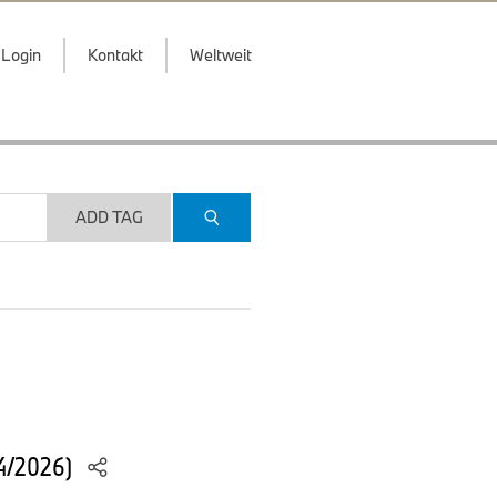
Login
Kontakt
Weltweit
ADD TAG
04/2026)