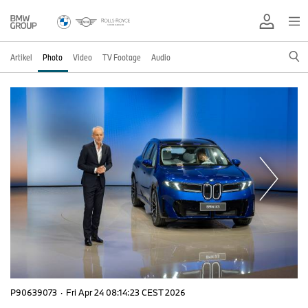
Artikel
Photo
Video
TV Footage
Audio
P90639073
·
Fri Apr 24 08:14:23 CEST 2026