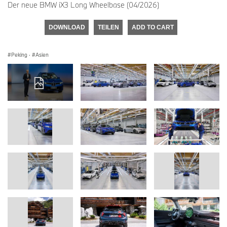
Der neue BMW iX3 Long Wheelbase (04/2026)
DOWNLOAD
TEILEN
ADD TO CART
Peking
·
Asien