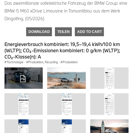
Das zweimillionste vollelektrische Fahrzeug der BMW Group: eine
BMW i5 M60 xDrive Limousine in Tansanitblau aus dem Werk
Dingolfing. (05/2026)
DOWNLOAD
TEILEN
ADD TO CART
Energieverbrauch kombiniert: 19,5–19,4 kWh/100 km
(WLTP); CO₂-Emissionen kombiniert: 0 g/km (WLTP);
CO₂-Klasse(n): A
Technologie
·
Produktion, Recycling
·
Produktion