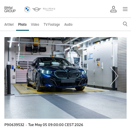
Artikel
Photo
Video
TV Footage
Audio
P90639532
·
Tue May 05 09:00:00 CEST 2026