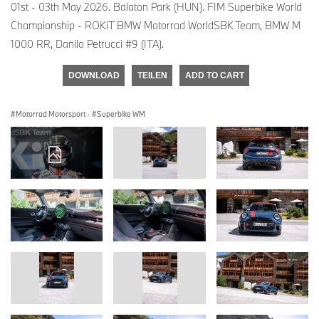
01st - 03th May 2026. Balaton Park (HUN). FIM Superbike World
Championship - ROKiT BMW Motorrad WorldSBK Team, BMW M
1000 RR, Danilo Petrucci #9 (ITA).
DOWNLOAD
TEILEN
ADD TO CART
Motorrad Motorsport
·
Superbike WM