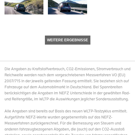
WEITERE ERGEBNISSE
Die Angaben zu Kraftstoffverbrauch, CO2-Emissionen, Stromverbrauch und
Reichweite werden nach dem vorgeschriebenen Messverfahren VO (EU)
2007/715 in der jeweils geltenden Fassung ermittelt. Sie beziehen sich auf
Fahrzeuge auf dem Automobilmarkt in Deutschland. Bei Spannbreiten
berücksichtigen die Angaben im NEFZ Unterschiede in der gewählten Rad-
und Reifengröße, im WLTP die Auswirkungen jeglicher Sonderausstattung.
Alle Angaben sind bereits auf Basis des neuen WLTP-Testzyklus ermittelt.
Aufgeführte NEFZ-Werte wurden gegebenenfalls auf das NEFZ-
Messverfahren zurückgerechnet. Für die Bemessung von Steuern und
anderen fahrzeugbezogenen Abgaben, die (auch) auf den CO2-Ausstoß