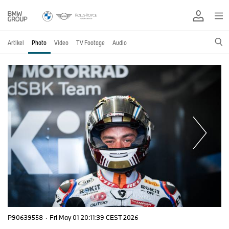
Artikel
Photo
Video
TV Footage
Audio
P90639558
·
Fri May 01 20:11:39 CEST 2026