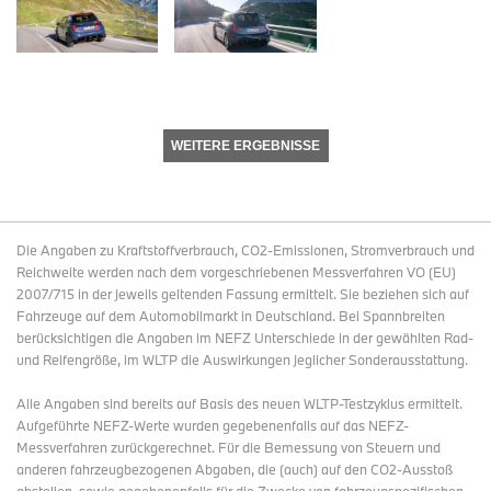
WEITERE ERGEBNISSE
Die Angaben zu Kraftstoffverbrauch, CO2-Emissionen, Stromverbrauch und
Reichweite werden nach dem vorgeschriebenen Messverfahren VO (EU)
2007/715 in der jeweils geltenden Fassung ermittelt. Sie beziehen sich auf
Fahrzeuge auf dem Automobilmarkt in Deutschland. Bei Spannbreiten
berücksichtigen die Angaben im NEFZ Unterschiede in der gewählten Rad-
und Reifengröße, im WLTP die Auswirkungen jeglicher Sonderausstattung.
Alle Angaben sind bereits auf Basis des neuen WLTP-Testzyklus ermittelt.
Aufgeführte NEFZ-Werte wurden gegebenenfalls auf das NEFZ-
Messverfahren zurückgerechnet. Für die Bemessung von Steuern und
anderen fahrzeugbezogenen Abgaben, die (auch) auf den CO2-Ausstoß