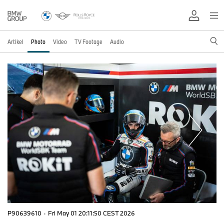
Artikel
Photo
Video
TV Footage
Audio
P90639610
·
Fri May 01 20:11:50 CEST 2026