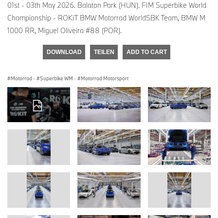
01st - 03th May 2026. Balaton Park (HUN). FIM Superbike World
Championship - ROKiT BMW Motorrad WorldSBK Team, BMW M
1000 RR, Miguel Oliveira #88 (POR).
DOWNLOAD
TEILEN
ADD TO CART
Motorrad
·
Superbike WM
·
Motorrad Motorsport