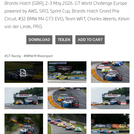
Brands Hatch (GBR), 2-3 May 2026. GT World Challenge Europe
powered by AWS, SRO, Sprint Cup, Brands Hatch Grand Prix
Circuit, #32 BMW M4 GT3 EVO, Team WRT, Charles Weerts, Kelvin
van der Linde, PRO.
DOWNLOAD
TEILEN
ADD TO CART
GT Racing
·
BMW M Motorsport