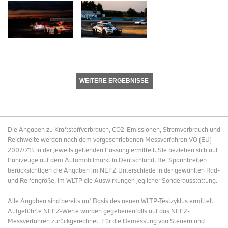
WEITERE ERGEBNISSE
Die Angaben zu Kraftstoffverbrauch, CO2-Emissionen, Stromverbrauch und
Reichweite werden nach dem vorgeschriebenen Messverfahren VO (EU)
2007/715 in der jeweils geltenden Fassung ermittelt. Sie beziehen sich auf
Fahrzeuge auf dem Automobilmarkt in Deutschland. Bei Spannbreiten
berücksichtigen die Angaben im NEFZ Unterschiede in der gewählten Rad-
und Reifengröße, im WLTP die Auswirkungen jeglicher Sonderausstattung.
Alle Angaben sind bereits auf Basis des neuen WLTP-Testzyklus ermittelt.
Aufgeführte NEFZ-Werte wurden gegebenenfalls auf das NEFZ-
Messverfahren zurückgerechnet. Für die Bemessung von Steuern und