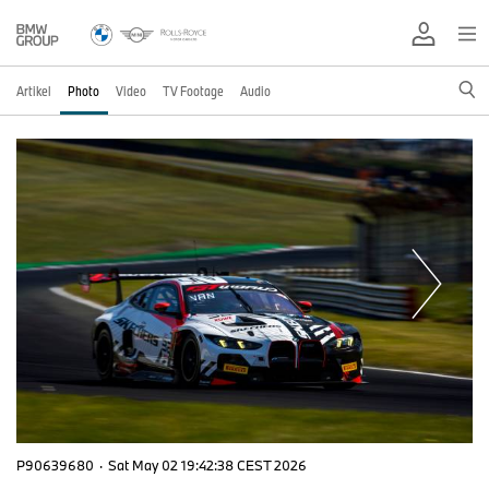
Artikel
Photo
Video
TV Footage
Audio
P90639680
·
Sat May 02 19:42:38 CEST 2026